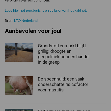
verplichtingen blijft prioriteit.
Lees hier het persbericht en de brief van het kabinet.
Bron:
LTO Nederland
Aanbevolen voor jou!
Grondstoffenmarkt blijft
grillig: droogte en
geopolitiek houden handel
in de greep
De speenhuid: een vaak
onderschatte risicofactor
voor mastitis