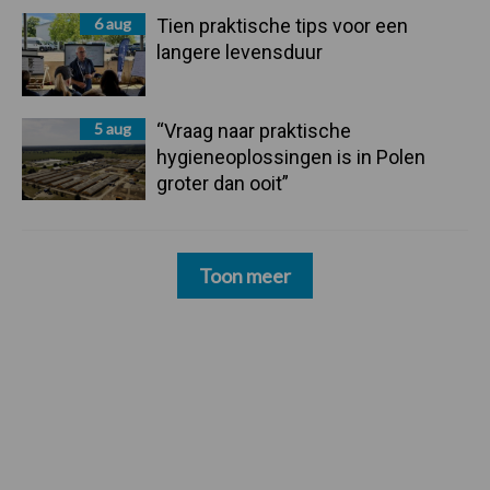
6 aug
Tien praktische tips voor een
langere levensduur
5 aug
“Vraag naar praktische
hygieneoplossingen is in Polen
groter dan ooit”
Toon meer