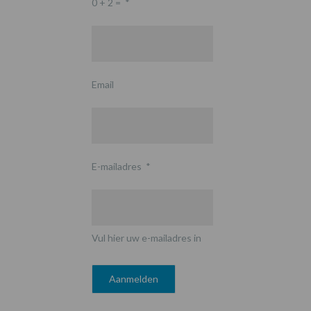
0 + 2 =
*
Email
E-mailadres
*
Vul hier uw e-mailadres in