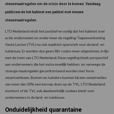
steunmaatregelen om de crisis door te komen. Vandaag
publiceerde het kabinet een pakket met nieuwe
steunmaatregelen.
LTO Nederland vindt het positief en nodig dat het kabinet snel
actie onderneemt en onder meer de regeling Tegemoetkoming
Vaste Lasten (TVL) nu ook expliciet openstelt voor de land- en
tuinbouw. Er worden dus geen SBI-codes meer uitgesloten, in lijn
met de inzet van LTO Nederland
.
Deze regeling biedt perspectief
aan ondernemers die het extra moeilijk hebben; en vanwege de
strenge maatregelen geconfronteerd worden met forse
omzetverliezen. Boeren en tuinders kunnen bij een omzetverlies
van meer dan 30% een beroep doen op de TVL. LTO Nederland
monitort of de TVL ook daadwerkelijk soelaas biedt voor
ondernemers in de land- en tuinbouw.
Onduidelijkheid quarantaine