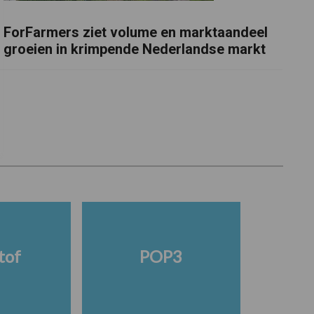
ForFarmers ziet volume en marktaandeel
groeien in krimpende Nederlandse markt
tof
POP3