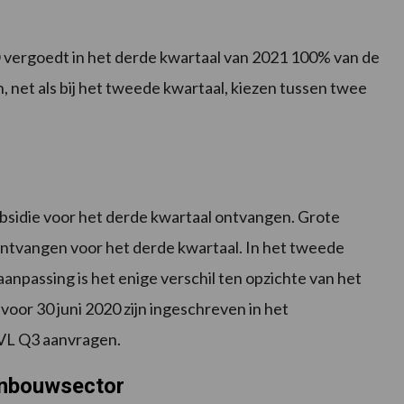
VO vergoedt in het derde kwartaal van 2021 100% van de
net als bij het tweede kwartaal, kiezen tussen twee
sidie voor het derde kwartaal ontvangen. Grote
tvangen voor het derde kwartaal. In het tweede
aanpassing is het enige verschil ten opzichte van het
oor 30 juni 2020 zijn ingeschreven in het
VL Q3 aanvragen.
uinbouwsector