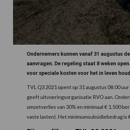
Ondernemers kunnen vanaf 31 augustus d
aanvragen. De regeling staat 8 weken open.
voor speciale kosten voor het in leven hou
TVL Q3 2021 opent op 31 augustus 08:00 uur e
geeft uitvoeringsorganisatie RVO aan. Onder
omzetverlies van 30% en minimaal € 1.500 ber
vaste lasten). Het minimumsubsidiebedrag is €