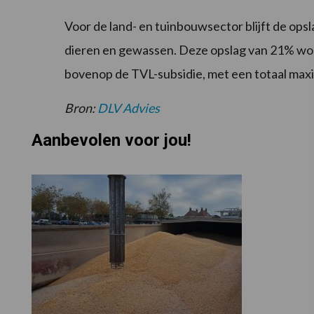
Voor de land- en tuinbouwsector blijft de ops
dieren en gewassen. Deze opslag van 21% wor
bovenop de TVL-subsidie, met een totaal max
Bron:
DLV Advies
Aanbevolen voor jou!