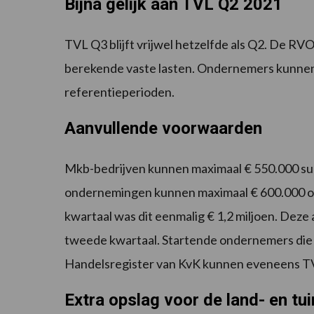
Bijna gelijk aan TVL Q2 2021
TVL Q3 blijft vrijwel hetzelfde als Q2. De R
berekende vaste lasten. Ondernemers kunnen, 
referentieperioden.
Aanvullende voorwaarden
Mkb-bedrijven kunnen maximaal € 550.000 sub
ondernemingen kunnen maximaal € 600.000 on
kwartaal was dit eenmalig € 1,2 miljoen. Deze 
tweede kwartaal. Startende ondernemers die v
Handelsregister van KvK kunnen eveneens T
Extra opslag voor de land- en t