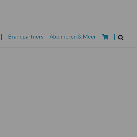
Zoeken...
Brandpartners
Abonneren & Meer
Zoek