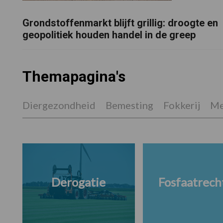
Grondstoffenmarkt blijft grillig: droogte en
geopolitiek houden handel in de greep
Themapagina's
Diergezondheid
Bemesting
Fokkerij
Me
Derogatie
Fosfaatrech