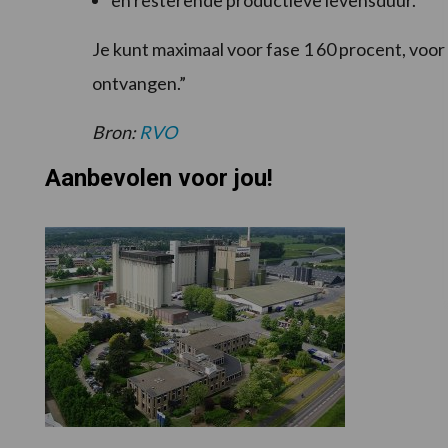
en resterende productieve levensduur.
Je kunt maximaal voor fase 1 60 procent, voor
ontvangen.”
Bron:
RVO
Aanbevolen voor jou!