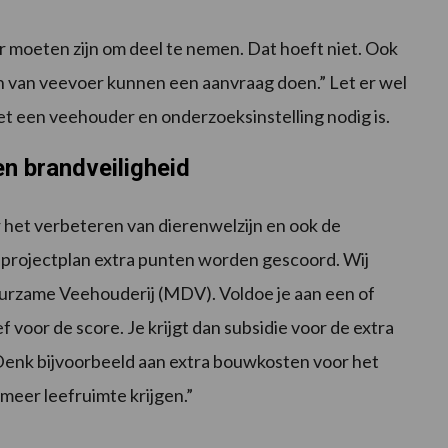
moeten zijn om deel te nemen. Dat hoeft niet. Ook
n van veevoer kunnen een aanvraag doen.” Let er wel
met een veehouder en onderzoeksinstelling nodig is.
en brandveiligheid
r het verbeteren van dierenwelzijn en ook de
et projectplan extra punten worden gescoord. Wij
urzame Veehouderij (MDV). Voldoe je aan een of
 voor de score. Je krijgt dan subsidie voor de extra
 Denk bijvoorbeeld aan extra bouwkosten voor het
meer leefruimte krijgen.”