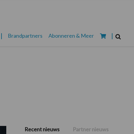
Zoeken...
Brandpartners
Abonneren & Meer
Zoek
Recent nieuws
Partner nieuws
Primaire