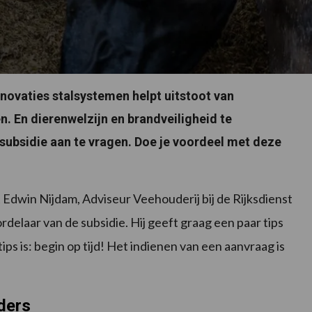
novaties stalsystemen helpt uitstoot van
n. En dierenwelzijn en brandveiligheid te
 subsidie aan te vragen. Doe je voordeel met deze
t Edwin Nijdam, Adviseur Veehouderij bij de Rijksdienst
laar van de subsidie. Hij geeft graag een paar tips
ips is: begin op tijd! Het indienen van een aanvraag is
ders