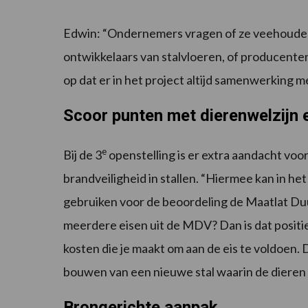
Edwin: “Ondernemers vragen of ze veehouder 
ontwikkelaars van stalvloeren, of producente
op dat er in het project altijd samenwerking 
Scoor punten met dierenwelzijn 
e
Bij de 3
openstelling is er extra aandacht voo
brandveiligheid in stallen. “Hiermee kan in h
gebruiken voor de beoordeling de Maatlat Du
meerdere eisen uit de MDV? Dan is dat positief
kosten die je maakt om aan de eis te voldoen.
bouwen van een nieuwe stal waarin de dieren 
Brongerichte aanpak