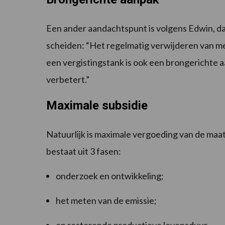
Een ander aandachtspunt is volgens Edwin, dat
scheiden: “Het regelmatig verwijderen van mes
een vergistingstank is ook een brongerichte aa
verbetert.”
Maximale subsidie
Natuurlijk is maximale vergoeding van de maat
bestaat uit 3 fasen:
onderzoek en ontwikkeling;
het meten van de emissie;