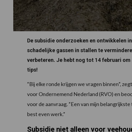
De subsidie onderzoeken en ontwikkelen in
schadelijke gassen in stallen te vermindere
verbeteren. Je hebt nog tot 14 februari om
tips!
“Bij elke ronde krijgen we vragen binnen”, zeg
voor Ondernemend Nederland (RVO) en beoorde
voor de aanvraag. “Een van mijn belangrijkste t
best even werk.”
Subsidie niet alleen voor veehou