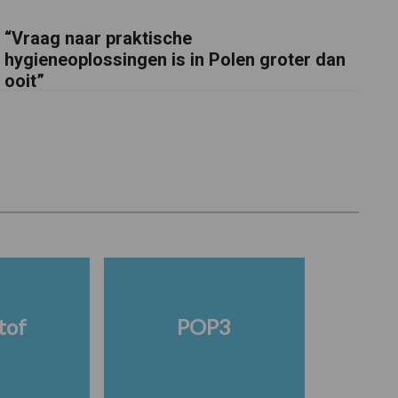
“Vraag naar praktische
hygieneoplossingen is in Polen groter dan
ooit”
tof
POP3