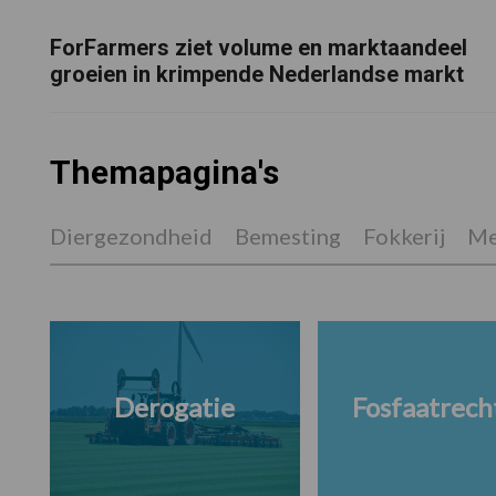
ForFarmers ziet volume en marktaandeel
groeien in krimpende Nederlandse markt
Themapagina's
Diergezondheid
Bemesting
Fokkerij
Me
Derogatie
Fosfaatrech