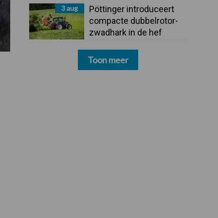
3 aug
Pöttinger introduceert
compacte dubbelrotor-
zwadhark in de hef
Toon meer