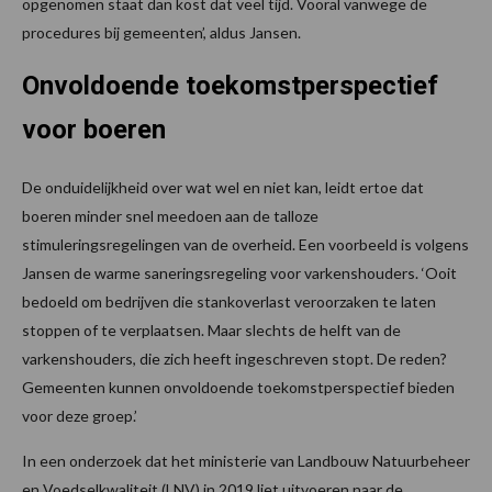
opgenomen staat dan kost dat veel tijd. Vooral vanwege de
procedures bij gemeenten’, aldus Jansen.
Onvoldoende toekomstperspectief
voor boeren
De onduidelijkheid over wat wel en niet kan, leidt ertoe dat
boeren minder snel meedoen aan de talloze
stimuleringsregelingen van de overheid. Een voorbeeld is volgens
Jansen de warme saneringsregeling voor varkenshouders. ‘Ooit
bedoeld om bedrijven die stankoverlast veroorzaken te laten
stoppen of te verplaatsen. Maar slechts de helft van de
varkenshouders, die zich heeft ingeschreven stopt. De reden?
Gemeenten kunnen onvoldoende toekomstperspectief bieden
voor deze groep.’
In een onderzoek dat het ministerie van Landbouw Natuurbeheer
en Voedselkwaliteit (LNV) in 2019 liet uitvoeren naar de