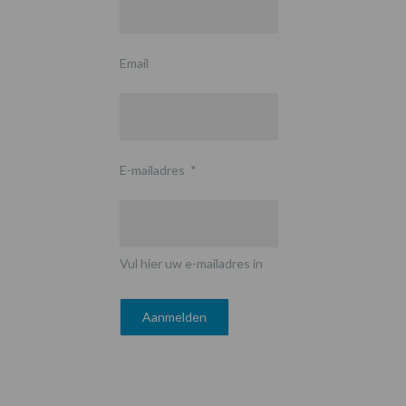
Email
E-mailadres
*
Vul hier uw e-mailadres in