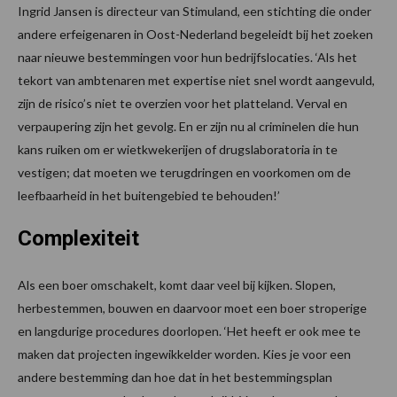
Ingrid Jansen is directeur van Stimuland, een stichting die onder
andere erfeigenaren in Oost-Nederland begeleidt bij het zoeken
naar nieuwe bestemmingen voor hun bedrijfslocaties. ‘Als het
tekort van ambtenaren met expertise niet snel wordt aangevuld,
zijn de risico’s niet te overzien voor het platteland. Verval en
verpaupering zijn het gevolg. En er zijn nu al criminelen die hun
kans ruiken om er wietkwekerijen of drugslaboratoria in te
vestigen; dat moeten we terugdringen en voorkomen om de
leefbaarheid in het buitengebied te behouden!’
Complexiteit
Als een boer omschakelt, komt daar veel bij kijken. Slopen,
herbestemmen, bouwen en daarvoor moet een boer stroperige
en langdurige procedures doorlopen. ‘Het heeft er ook mee te
maken dat projecten ingewikkelder worden. Kies je voor een
andere bestemming dan hoe dat in het bestemmingsplan