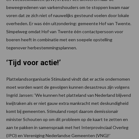
beweegredenen van varkenshouders om te stoppen kwam naar
voren dat ze zich niet of nauwelijks gesteund voelen door lokale
overheden. Er was één uitzondering: gemeente Hof van Twente.
Simpelweg omdat Hof van Twente één contactpersoon voor
boeren heeft in combinatie met een soepele opstelling
tegenover herbestemmingsplannen.
‘Tijd voor actie!’
Plattelandsorganisatie Stimuland vindt dat er actie ondernomen
moet worden want de gevolgen kunnen desastreus zijn volgens
Ingrid Jansen: ‘We kunnen het platteland van Nederland blijvend
kwijtraken als er niet gauw extra mankracht met deskundigheid
komt bij gemeenten. Stimuland roept daarom demissionair
minister Schouten op om dit probleem op de kaart te zetten en
aan te pakken in samenspraak met het Interprovinciaal Overleg
(IPO) en Vereniging Nederlandse Gemeenten (VNG)!’