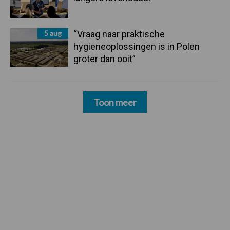
5 aug
“Vraag naar praktische
hygieneoplossingen is in Polen
groter dan ooit”
Toon meer