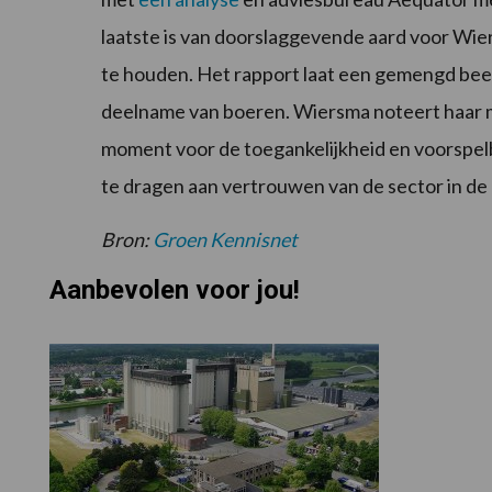
laatste is van doorslaggevende aard voor Wier
te houden. Het rapport laat een gemengd beel
deelname van boeren. Wiersma noteert haar moti
moment voor de toegankelijkheid en voorspelb
te dragen aan vertrouwen van de sector in de 
Bron:
Groen Kennisnet
Aanbevolen voor jou!