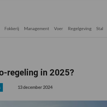
Fokkerij
Management
Voer
Regelgeving
Stal
co-regeling in 2025?
13 december 2024
s