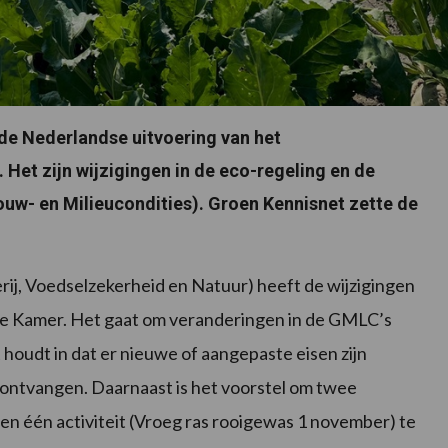
 de Nederlandse uitvoering van het
et zijn wijzigingen in de eco-regeling en de
uw- en Milieucondities). Groen Kennisnet zette de
ij, Voedselzekerheid en Natuur) heeft de wijzigingen
 Kamer. Het gaat om veranderingen in de GMLC’s
oudt in dat er nieuwe of aangepaste eisen zijn
ontvangen. Daarnaast is het voorstel om twee
 en één activiteit (Vroeg ras rooigewas 1 november) te