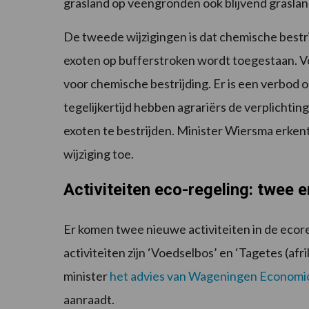
grasland op veengronden ook blijvend graslan
De tweede wijzigingen is dat chemische bestri
exoten op bufferstroken wordt toegestaan. Voo
voor chemische bestrijding. Er is een verbod 
tegelijkertijd hebben agrariërs de verplichti
exoten te bestrijden. Minister Wiersma erken
wijziging toe.
Activiteiten eco-regeling: twee er
Er komen twee nieuwe activiteiten in de ecore
activiteiten zijn ‘Voedselbos’ en ‘Tagetes (afr
minister
het advies van Wageningen Economi
aanraadt.