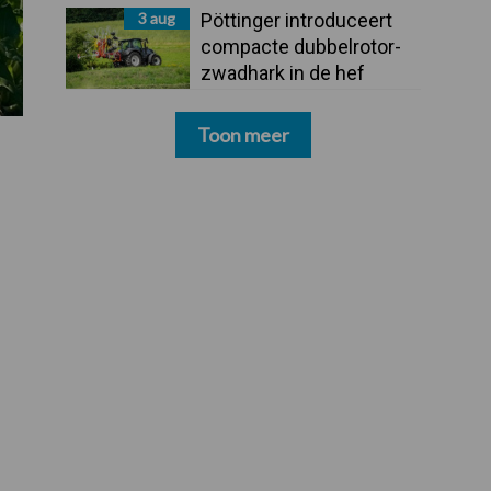
3 aug
Pöttinger introduceert
compacte dubbelrotor-
zwadhark in de hef
Toon meer