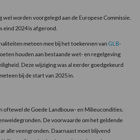
 wel worden voorgelegd aan de Europese Commissie.
 eind 2024 is afgerond.
ionaliteiten meteen mee bij het toekennen van
GLB
-
 moeten houden aan bestaande wet- en regelgeving
ligheid. Deze wijziging was al eerder goedgekeurd
teen bij de start van 2025 in.
iten oftewel de Goede Landbouw- en Milieucondities.
veenweidegronden. De voorwaarde om het geldende
aar alle veengronden. Daarnaast moet blijvend