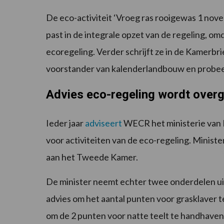
De eco-activiteit ‘Vroeg ras rooigewas 1 novem
past in de integrale opzet van de regeling, omd
ecoregeling. Verder schrijft ze in de Kamerbr
voorstander van kalenderlandbouw en probeer
Advies eco-regeling wordt ove
Ieder jaar
adviseert
WECR het ministerie van 
voor activiteiten van de eco-regeling. Minist
aan het Tweede Kamer.
De minister neemt echter twee onderdelen uit 
advies om het aantal punten voor grasklaver te
om de 2 punten voor natte teelt te handhaven