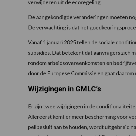
verwijderen uit de ecoregeling.
De aangekondigde veranderingen moeten nog
De verwachting is dat het goedkeuringsproces
Vanaf 1 januari 2025 tellen de sociale condit
subsidies. Dat betekent dat aanvragers zich
rondom arbeidsovereenkomsten en bedrijfsvei
door de Europese Commissie en gaat daarom me
Wijzigingen in GMLC’s
Er zijn twee wijzigingen in de conditionalite
Allereerst komt er meer bescherming voor 
peilbesluit aan te houden, wordt uitgebreid n