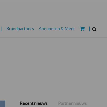
Zoeken...
Brandpartners
Abonneren & Meer
Zoek
Recent nieuws
Partner nieuws
Primaire