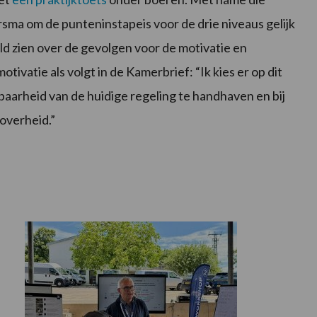
sma om de punteninstapeis voor de drie niveaus gelijk
d zien over de gevolgen voor de motivatie en
vatie als volgt in de Kamerbrief: “Ik kies er op dit
aarheid van de huidige regeling te handhaven en bij
overheid.”