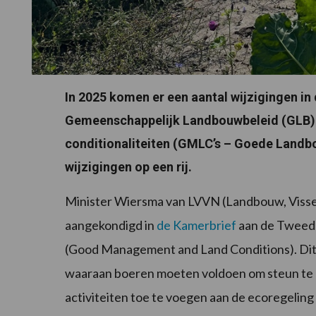
In 2025 komen er een aantal wijzigingen in
Gemeenschappelijk Landbouwbeleid (GLB). H
conditionaliteiten (GMLC’s – Goede Landbo
wijzigingen op een rij.
Minister Wiersma van LVVN (Landbouw, Visser
aangekondigd in
de Kamerbrief
aan de Tweede
(Good Management and Land Conditions). Dit h
waaraan boeren moeten voldoen om steun te 
activiteiten toe te voegen aan de ecoregeling