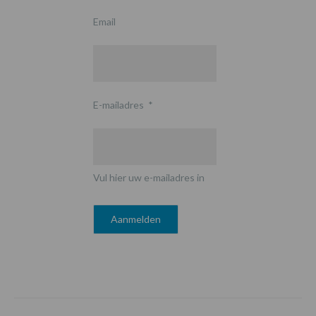
Email
E-mailadres
*
Vul hier uw e-mailadres in