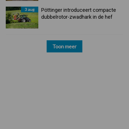
3 aug
Pöttinger introduceert compacte
dubbelrotor-zwadhark in de hef
Toon meer