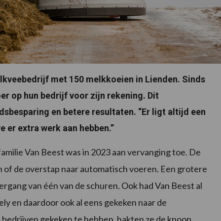
kveebedrijf met 150 melkkoeien in Lienden. Sinds
 op hun bedrijf voor zijn rekening. Dit
besparing en betere resultaten. “Er ligt altijd een
e er extra werk aan hebben.”
amilie Van Beest was in 2023 aan vervanging toe. De
of de overstap naar automatisch voeren. Een grotere
rgang van één van de schuren. Ook had Van Beest al
ely en daardoor ook al eens gekeken naar de
 bedrijven gekeken te hebben, hakten ze de knoop