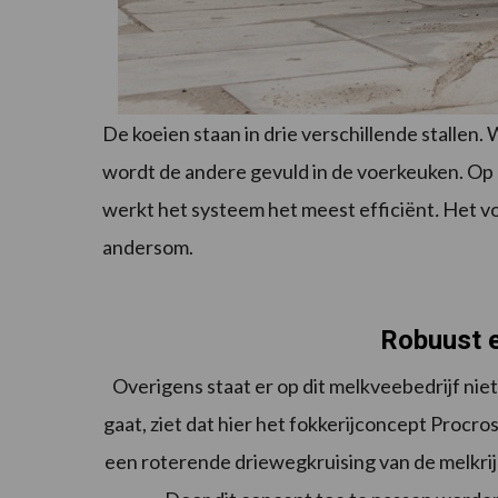
De koeien staan in drie verschillende stallen
wordt de andere gevuld in de voerkeuken. Op
werkt het systeem het meest efficiënt
.
Het vo
andersom.
Robuust 
Overigens staat er op dit melkveebedrijf nie
gaat, ziet dat hier het fokkerijconcept Procr
een roterende driewegkruising van de melkrij