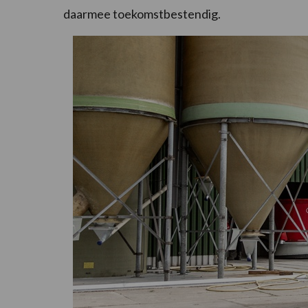
daarmee toekomstbestendig.