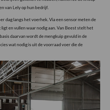
 van Lely op hun bedrijf.
r dag langs het voerhek. Via een sensor meten de
igt en vullen waar nodig aan. Van Beest stelt het
basis daarvan wordt de mengkuip gevuld in de
ies wat nodig is uit de voorraad voer die de