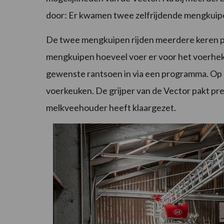
door: Er kwamen twee zelfrijdende mengkuipen
De twee mengkuipen rijden meerdere keren pe
mengkuipen hoeveel voer er voor het voerhek l
gewenste rantsoen in via een programma. Op 
voerkeuken. De grijper van de Vector pakt prec
melkveehouder heeft klaargezet.