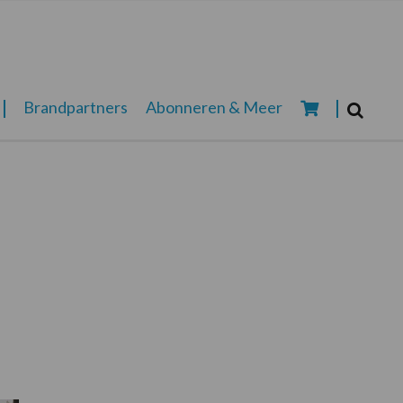
Zoeken...
Brandpartners
Abonneren & Meer
Zoek