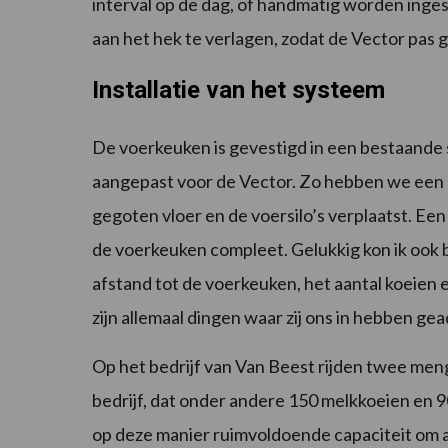
interval op de dag, of handmatig worden inges
aan het hek te verlagen, zodat de Vector pas
Installatie van het systeem
De voerkeuken is gevestigd in een bestaande
aangepast voor de Vector. Zo hebben we een 
gegoten vloer en de voersilo’s verplaatst. Een
de voerkeuken compleet. Gelukkig kon ik ook b
afstand tot de voerkeuken, het aantal koeien 
zijn allemaal dingen waar zij ons in hebben gea
Op het bedrijf van Van Beest rijden twee meng
bedrijf, dat onder andere 150 melkkoeien en 
op deze manier ruimvoldoende capaciteit om al