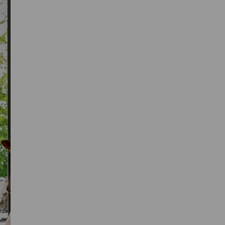
Primaire
Sidebar