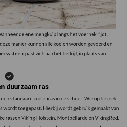
. Wanneer de ene mengkuip langs het voerhek rijdt,
 deze manier kunnen alle koeien worden gevoerd en
ersysteem past zich aan het bedrijf, in plaats van
en duurzaam ras
t een standaard koeienras in de schuur. Wie op bezoek
oss wordt toegepast. Hierbij wordt gebruik gemaakt van
ke rassen Viking Holstein, Montbéliarde en VikingRed.