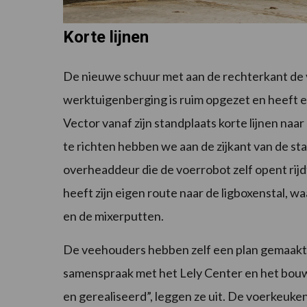
Korte lijnen
De nieuwe schuur met aan de rechterkant de 
werktuigenberging is ruim opgezet en heeft ee
Vector vanaf zijn standplaats korte lijnen naar
te richten hebben we aan de zijkant van de st
overheaddeur die de voerrobot zelf opent rijdt 
heeft zijn eigen route naar de ligboxenstal, 
en de mixerputten.
De veehouders hebben zelf een plan gemaakt 
samenspraak met het Lely Center en het bou
en gerealiseerd”, leggen ze uit. De voerkeuken