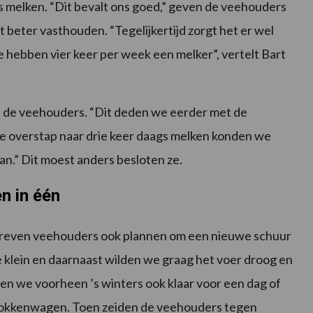
 melken. “Dit bevalt ons goed,” geven de veehouders
t beter vasthouden. “Tegelijkertijd zorgt het er wel
 hebben vier keer per week een melker”, vertelt Bart
n de veehouders. “Dit deden we eerder met de
e overstap naar drie keer daags melken konden we
an.” Dit moest anders besloten ze.
n in één
reven veehouders ook plannen om een nieuwe schuur
klein en daarnaast wilden we graag het voer droog en
ten we voorheen ’s winters ook klaar voor een dag of
 blokkenwagen. Toen zeiden de veehouders tegen