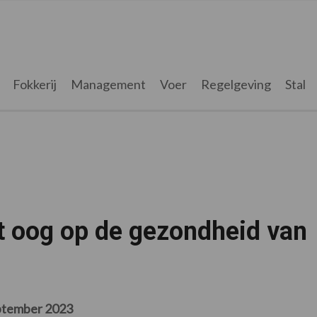
Fokkerij
Management
Voer
Regelgeving
Stal
t oog op de gezondheid van
ptember 2023