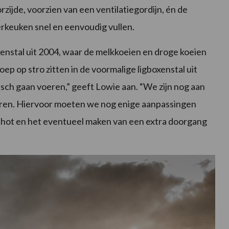
rzijde, voorzien van een ventilatiegordijn, én de
oerkeuken snel en eenvoudig vullen.
xenstal uit 2004, waar de melkkoeien en droge koeien
ep op stro zitten in de voormalige ligboxenstal uit
sch gaan voeren,” geeft Lowie aan. “We zijn nog aan
seren. Hiervoor moeten we nog enige aanpassingen
schot en het eventueel maken van een extra doorgang