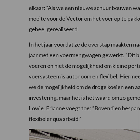
elkaar: “Als we een nieuwe schuur bouwen waar
moeite voor de Vector om het voer op te pakk
geheel gerealiseerd.
In het jaar voordat ze de overstap maakten n
jaar met een voermengwagen gewerkt. “Dit bev
voeren en niet de mogelijkheid om kleine port
voersysteem is autonoom en flexibel. Hierme
we de mogelijkheid om de droge koeien een aa
investering, maar het is het waard om zo gem
Lowie. Erianne voegt toe: “Bovendien bespare
flexibeler qua arbeid.”