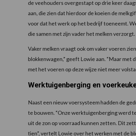
de veehouders overgestapt op drie keer daags
aan, die zien dat hierdoor de koeien de melkgif
voor dat het werk op het bedrijf toeneemt. We
die samen met zijn vader het melken verzorgt.
Vaker melken vraagt ook om vaker voeren zie
blokkenwagen,” geeft Lowie aan. “Maar met d
met het voeren op deze wijze niet meer volsta
Werktuigenberging en voerkeuke
Naast een nieuw voersysteem hadden de ged
te bouwen. “Onze werktuigenberging werd te 
uit de zon op voorraad kunnen zetten. Dit zet
tien”, vertelt Lowie over het werken met de