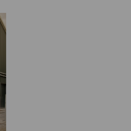
Primaire
Sidebar