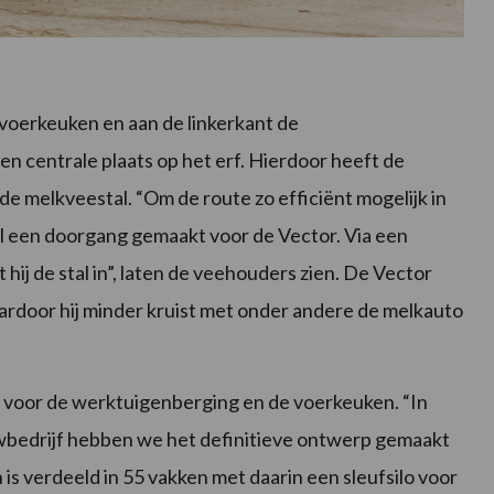
voerkeuken en aan de linkerkant de
n centrale plaats op het erf. Hierdoor heeft de
 de melkveestal. “Om de route zo efficiënt mogelijk in
al een doorgang gemaakt voor de Vector. Via een
hij de stal in”, laten de veehouders zien. De Vector
waardoor hij minder kruist met onder andere de melkauto
voor de werktuigenberging en de voerkeuken. “In
wbedrijf hebben we het definitieve ontwerp gemaakt
 is verdeeld in 55 vakken met daarin een sleufsilo voor