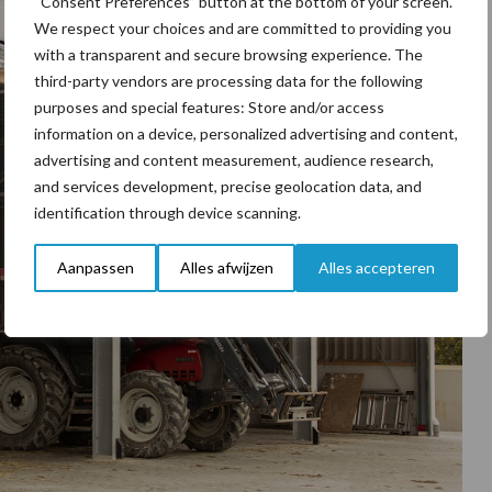
“Consent Preferences” button at the bottom of your screen.
We respect your choices and are committed to providing you
with a transparent and secure browsing experience. The
third-party vendors are processing data for the following
purposes and special features: Store and/or access
information on a device, personalized advertising and content,
advertising and content measurement, audience research,
and services development, precise geolocation data, and
identification through device scanning.
Aanpassen
Alles afwijzen
Alles accepteren