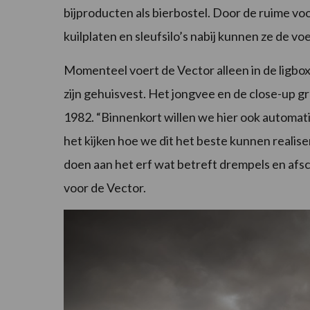
bijproducten als bierbostel. Door de ruime voo
kuilplaten en sleufsilo’s nabij kunnen ze de v
Momenteel voert de Vector alleen in de ligbo
zijn gehuisvest. Het jongvee en de close-up gro
1982. “Binnenkort willen we hier ook automati
het kijken hoe we dit het beste kunnen reali
doen aan het erf wat betreft drempels en af
voor de Vector.