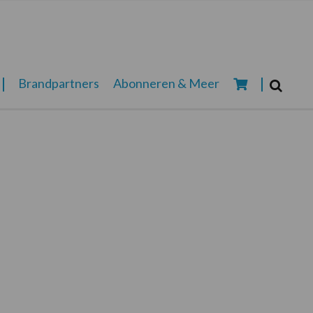
Zoeken...
Brandpartners
Abonneren & Meer
Zoek