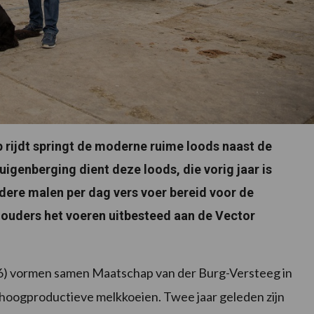
op rijdt springt de moderne ruime loods naast de
uigenberging dient deze loods, die vorig jaar is
ere malen per dag vers voer bereid voor de
houders het voeren uitbesteed aan de Vector
(26) vormen samen Maatschap van der Burg-Versteeg in
 hoogproductieve melkkoeien. Twee jaar geleden zijn