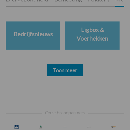
Ligbox &
Bedrijfsnieuws
Voerhekken
Toon meer
Footer
Onze brandpartners