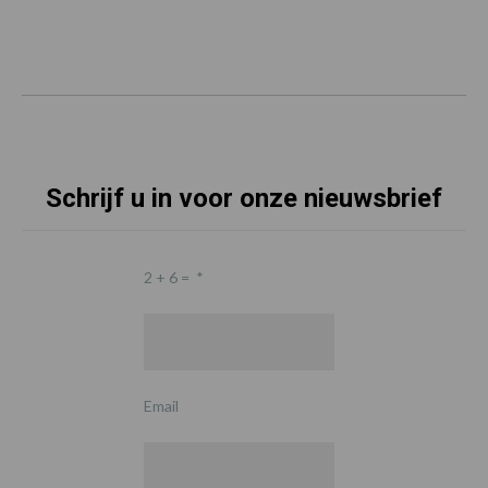
Schrijf u in voor onze nieuwsbrief
2 + 6 =
*
Email