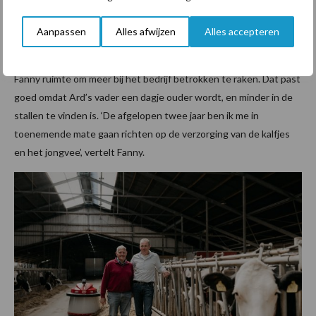
control. En dat betekende automatisch dat Fanny dat moest zijn
Aanpassen
Alles afwijzen
Alles accepteren
in het voorhuis.’
Doordat Ard meer tijd heeft voor zijn gezin, ontstond er voor
Fanny ruimte om meer bij het bedrijf betrokken te raken. Dat past
goed omdat Ard’s vader een dagje ouder wordt, en minder in de
stallen te vinden is. ‘De afgelopen twee jaar ben ik me in
toenemende mate gaan richten op de verzorging van de kalfjes
en het jongvee’, vertelt Fanny.