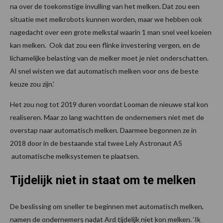
na over de toekomstige invulling van het melken. Dat zou een
situatie met melkrobots kunnen worden, maar we hebben ook
nagedacht over een grote melkstal waarin 1 man snel veel koeien
kan melken. Ook dat zou een flinke investering vergen, en de
lichamelijke belasting van de melker moet je niet onderschatten.
Al snel wisten we dat automatisch melken voor ons de beste
keuze zou zijn.’
Het zou nog tot 2019 duren voordat Looman de nieuwe stal kon
realiseren. Maar zo lang wachtten de ondernemers niet met de
overstap naar automatisch melken. Daarmee begonnen ze in
2018 door in de bestaande stal twee Lely Astronaut A5
automatische melksystemen te plaatsen.
Tijdelijk niet in staat om te melken
De beslissing om sneller te beginnen met automatisch melken,
namen de ondernemers nadat Ard tijdelijk niet kon melken. ‘Ik