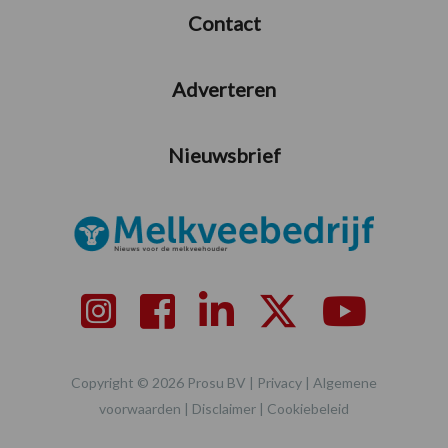
Contact
Adverteren
Nieuwsbrief
Copyright © 2026 Prosu BV |
Privacy
|
Algemene
voorwaarden
|
Disclaimer
|
Cookiebeleid