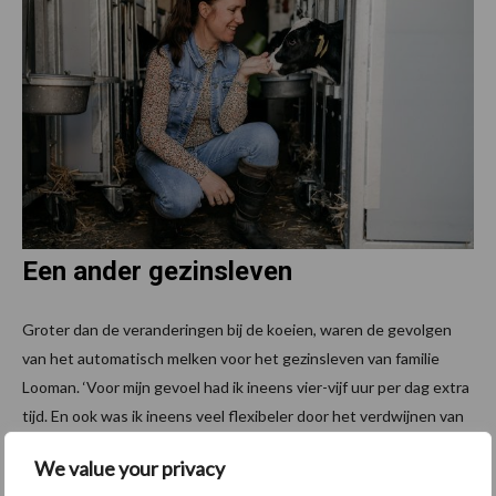
Een ander gezinsleven
Groter dan de veranderingen bij de koeien, waren de gevolgen
van het automatisch melken voor het gezinsleven van familie
Looman. ‘Voor mijn gevoel had ik ineens vier-vijf uur per dag extra
tijd. En ook was ik ineens veel flexibeler door het verdwijnen van
de vaste melktijden’, vertelt Ard.
We value your privacy
Fanny schetst hoe het gezinsleven voor haar en de drie kinderen,