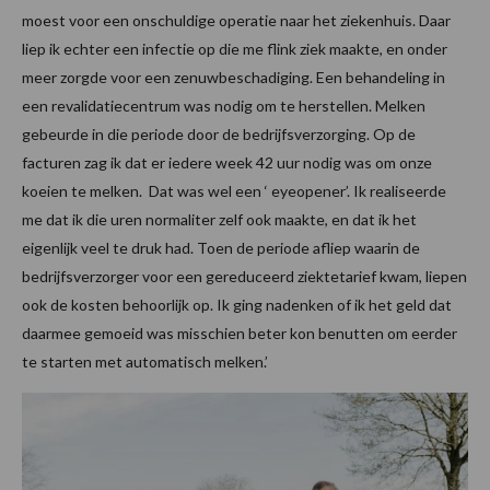
moest voor een onschuldige operatie naar het ziekenhuis. Daar
liep ik echter een infectie op die me flink ziek maakte, en onder
meer zorgde voor een zenuwbeschadiging. Een behandeling in
een revalidatiecentrum was nodig om te herstellen. Melken
gebeurde in die periode door de bedrijfsverzorging. Op de
facturen zag ik dat er iedere week 42 uur nodig was om onze
koeien te melken. Dat was wel een ‘ eyeopener’. Ik realiseerde
me dat ik die uren normaliter zelf ook maakte, en dat ik het
eigenlijk veel te druk had. Toen de periode afliep waarin de
bedrijfsverzorger voor een gereduceerd ziektetarief kwam, liepen
ook de kosten behoorlijk op. Ik ging nadenken of ik het geld dat
daarmee gemoeid was misschien beter kon benutten om eerder
te starten met automatisch melken.’