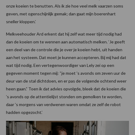
onze koeien te benutten. Als ik zie hoe veel melk vaarzen soms
geven, met ogenschijnlijk gemak; dan gaat mijn boerenhart
sneller kloppen.’
Melkveehouder Ard erkent dat hij zelf wat meer tijd nodig had
dan de koeien om te wennen aan automatisch melken. ‘Je geeft
een deel van de controle die je over je koeien hebt, uit handen
aan het systeem. Dat moet je kunnen accepteren. Bij mij had dat
wat tijd nodig. Een vertegenwoordiger van Lely zei op een
gegeven moment tegen mij: “je moet ’s avonds om zeven uur de
deur van de stal dichtdoen, en er pas de volgende ochtend weer
heen gaan.” Toen ik dat advies opvolgde, bleek dat de koeien die
’s avonds op de attentielijst stonden om gemolken te worden,
daar ’s morgens van verdwenen waren omdat ze zelf de robot
hadden opgezocht.’