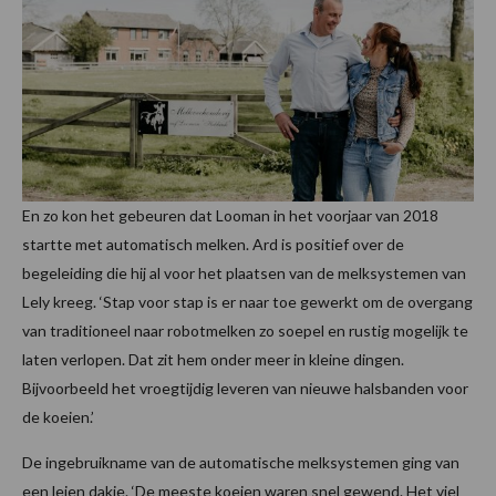
En zo kon het gebeuren dat Looman in het voorjaar van 2018
startte met automatisch melken. Ard is positief over de
begeleiding die hij al voor het plaatsen van de melksystemen van
Lely kreeg. ‘Stap voor stap is er naar toe gewerkt om de overgang
van traditioneel naar robotmelken zo soepel en rustig mogelijk te
laten verlopen. Dat zit hem onder meer in kleine dingen.
Bijvoorbeeld het vroegtijdig leveren van nieuwe halsbanden voor
de koeien.’
De ingebruikname van de automatische melksystemen ging van
een leien dakje. ‘De meeste koeien waren snel gewend. Het viel