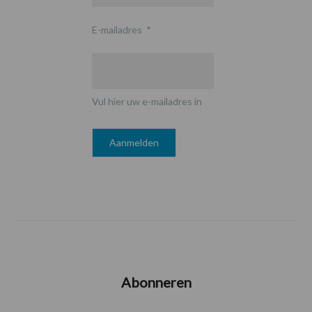
E-mailadres
*
Vul hier uw e-mailadres in
Abonneren