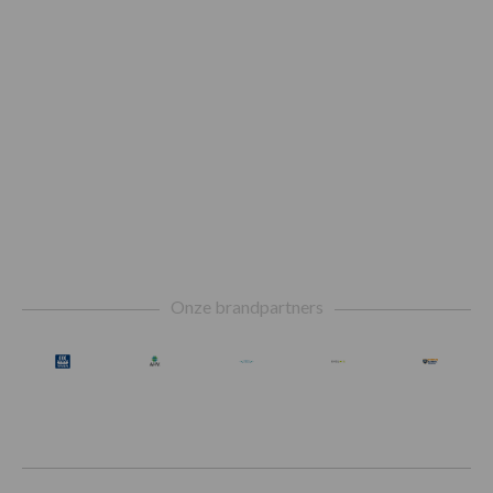
Footer
Onze brandpartners