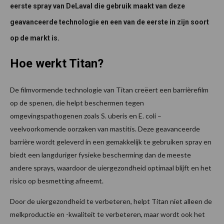
eerste spray van DeLaval die gebruik maakt van deze
geavanceerde technologie en een van de eerste in zijn soort
op de markt is.
Hoe werkt Titan?
De filmvormende technologie van Titan creëert een barrièrefilm
op de spenen, die helpt beschermen tegen
omgevingspathogenen zoals S. uberis en E. coli –
veelvoorkomende oorzaken van mastitis. Deze geavanceerde
barrière wordt geleverd in een gemakkelijk te gebruiken spray en
biedt een langduriger fysieke bescherming dan de meeste
andere sprays, waardoor de uiergezondheid optimaal blijft en het
risico op besmetting afneemt.
Door de uiergezondheid te verbeteren, helpt Titan niet alleen de
melkproductie en -kwaliteit te verbeteren, maar wordt ook het