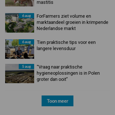
mastitis
6 aug
ForFarmers ziet volume en
marktaandeel groeien in krimpende
Nederlandse markt
6 aug
Tien praktische tips voor een
langere levensduur
5 aug
“Vraag naar praktische
hygieneoplossingen is in Polen
groter dan ooit”
Toon meer