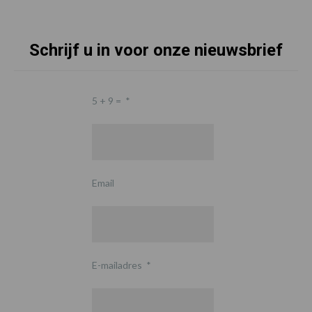
Schrijf u in voor onze nieuwsbrief
5 + 9 =
*
Email
E-mailadres
*