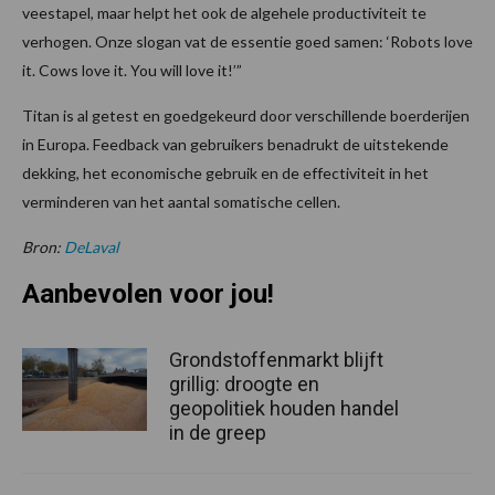
veestapel, maar helpt het ook de algehele productiviteit te
verhogen. Onze slogan vat de essentie goed samen: ‘Robots love
it. Cows love it. You will love it!’”
Titan is al getest en goedgekeurd door verschillende boerderijen
in Europa. Feedback van gebruikers benadrukt de uitstekende
dekking, het economische gebruik en de effectiviteit in het
verminderen van het aantal somatische cellen.
Bron:
DeLaval
Aanbevolen voor jou!
Grondstoffenmarkt blijft
grillig: droogte en
geopolitiek houden handel
in de greep