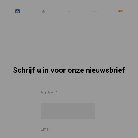
Schrijf u in voor onze nieuwsbrief
5 + 5 =
*
Email