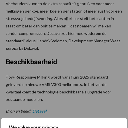
Veehouders kunnen de extra capaciteit gebruiken voor meer
melkingen per koe, meer koeien per station of meer rust voor een
stressvrije bedrijfsvoering. Alles bij elkaar stelt het klanten in
staat om beter dan ooit te melken – dat noemen wij melken
zonder compromissen. DeLaval zet hier mee wederom de
standaard”, aldus Hendrik Veldman, Development Manager West-
Europa bij DeLaval.
Beschikbaarheid
Flow-Responsive Milking wordt vanaf juni 2025 standaard
geleverd op nieuwe VMS V300 melkrobots. In het vierde
kwartaal komt de technologie beschikbaar als upgrade voor
bestaande modellen.
Bron en beeld:
DeLaval
Aanbevolen voor jou!
We value your privacy