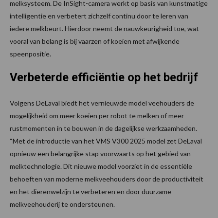
melksysteem. De InSight-camera werkt op basis van kunstmatige
intelligentie en verbetert zichzelf continu door te leren van
iedere melkbeurt. Hierdoor neemt de nauwkeurigheid toe, wat
vooral van belang is bij vaarzen of koeien met afwijkende
speenpositie.
Verbeterde efficiëntie op het bedrijf
Volgens DeLaval biedt het vernieuwde model veehouders de
mogelijkheid om meer koeien per robot te melken of meer
rustmomenten in te bouwen in de dagelijkse werkzaamheden.
“Met de introductie van het VMS V300 2025 model zet DeLaval
opnieuw een belangrijke stap voorwaarts op het gebied van
melktechnologie. Dit nieuwe model voorziet in de essentiële
behoeften van moderne melkveehouders door de productiviteit
en het dierenwelzijn te verbeteren en door duurzame
melkveehouderij te ondersteunen.