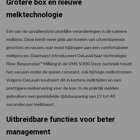
Grotere box en nieuwe
melktechnologie
Eén van de opvallendste uiterlijke veranderingen is de ruimere
melkbox. Deze biedt meer plek aan koeien van uiteenlopende
groottes en rassen, wat moet bijdragen aan een comfortabeler
melkproces. Daarnaast introduceert DeLaval haar technologie
Flow-Responsive™ Milking in de VMS V300. Deze techniek houdt
het vacuüm onder de speen constant, ook bij hoge melkstromen.
Volgens DeLaval resulteert dit in kortere melktijden en een
prettigere melkervaring voor de koe. In de praktijk melden
gebruikers een gemiddelde tijdsbesparing van 27 tot 40
seconden per melkbeurt.
Uitbreidbare functies voor beter
management