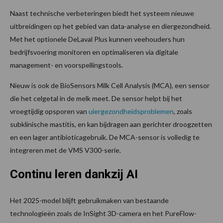
Naast technische verbeteringen biedt het systeem nieuwe
uitbreidingen op het gebied van data-analyse en diergezondheid.
Met het optionele DeLaval Plus kunnen veehouders hun
bedrijfsvoering monitoren en optimaliseren via digitale
management- en voorspellingstools.
Nieuw is ook de BioSensors Milk Cell Analysis (MCA), een sensor
die het celgetal in de melk meet. De sensor helpt bij het
vroegtijdig opsporen van
uiergezondheidsproblemen
, zoals
subklinische mastitis, en kan bijdragen aan gerichter droogzetten
en een lager antibioticagebruik. De MCA-sensor is volledig te
integreren met de VMS V300-serie.
Continu leren dankzij AI
Het 2025-model blijft gebruikmaken van bestaande
technologieën zoals de InSight 3D-camera en het PureFlow-