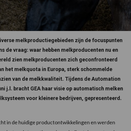
diverse melkproductiegebieden zijn de focuspunten
 ons de vraag: waar hebben melkproducenten nu en
wereld zien melkproducenten zich geconfronteerd
van het melkquota in Europa, sterk schommelde
zien van de melkkwaliteit. Tijdens de Automation
ni j.l. bracht GEA haar visie op automatisch melken
ksysteem voor kleinere bedrijven, gepresenteerd.
cht in de huidige productontwikkelingen en werden