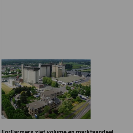
ForFarmers ziet volume en marktaandeel