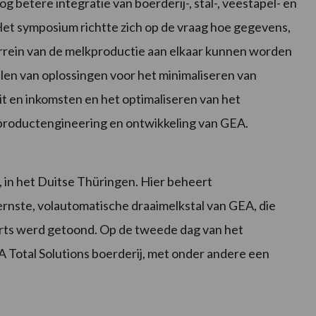
betere integratie van boerderij-, stal-, veestapel- en
t symposium richtte zich op de vraag hoe gegevens,
rrein van de melkproductie aan elkaar kunnen worden
en van oplossingen voor het minimaliseren van
it en inkomsten en het optimaliseren van het
 productengineering en ontwikkeling van GEA.
 in het Duitse Thüringen. Hier beheert
rnste, volautomatische draaimelkstal van GEA, die
perts werd getoond. Op de tweede dag van het
Total Solutions boerderij, met onder andere een