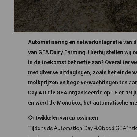
Automatisering en netwerkintegratie van 
van GEA Dairy Farming. Hierbij stellen wij
in de toekomst behoefte aan? Overal ter 
met diverse uitdagingen, zoals het einde 
melkprijzen en hoge verwachtingen ten aan
Day 4.0 die GEA organiseerde op 18 en 19 ju
en werd de Monobox, het automatische mel
Ontwikkelen van oplossingen
Tijdens de Automation Day 4.0 bood GEA inzi