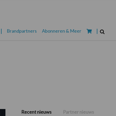
Zoeken...
Brandpartners
Abonneren & Meer
Zoek
Recent nieuws
Partner nieuws
Primaire