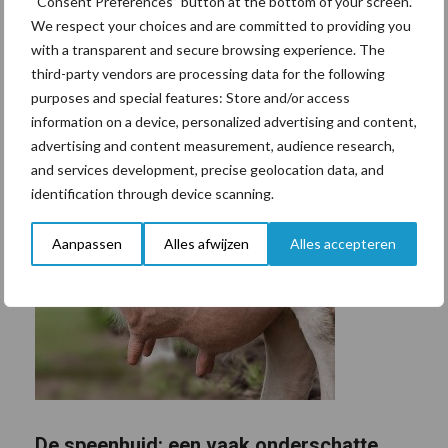
“Consent Preferences” button at the bottom of your screen.
We respect your choices and are committed to providing you
with a transparent and secure browsing experience. The
third-party vendors are processing data for the following
purposes and special features: Store and/or access
information on a device, personalized advertising and content,
advertising and content measurement, audience research,
and services development, precise geolocation data, and
identification through device scanning.
Aanpassen
Alles afwijzen
Alles accepteren
De speenhuid: een vaak onderschatte