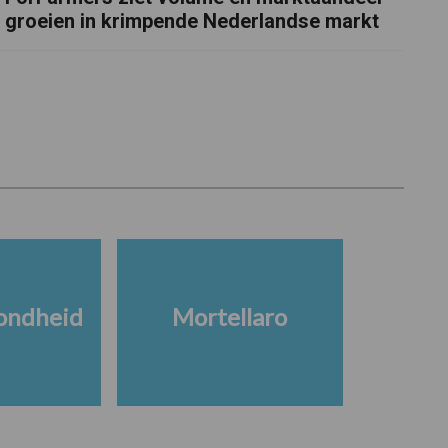
groeien in krimpende Nederlandse markt
ondheid
Mortellaro