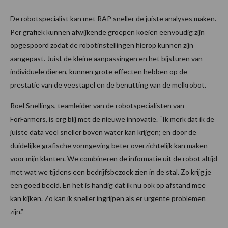
De robotspecialist kan met RAP sneller de juiste analyses maken.
Per grafiek kunnen afwijkende groepen koeien eenvoudig zijn
opgespoord zodat de robotinstellingen hierop kunnen zijn
aangepast. Juist de kleine aanpassingen en het bijsturen van
individuele dieren, kunnen grote effecten hebben op de
prestatie van de veestapel en de benutting van de melkrobot.
Roel Snellings, teamleider van de robotspecialisten van
ForFarmers, is erg blij met de nieuwe innovatie. “Ik merk dat ik de
juiste data veel sneller boven water kan krijgen; en door de
duidelijke grafische vormgeving beter overzichtelijk kan maken
voor mijn klanten. We combineren de informatie uit de robot altijd
met wat we tijdens een bedrijfsbezoek zien in de stal. Zo krijg je
een goed beeld. En het is handig dat ik nu ook op afstand mee
kan kijken. Zo kan ik sneller ingrijpen als er urgente problemen
zijn.”