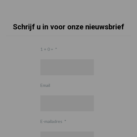
Schrijf u in voor onze nieuwsbrief
1 + 0 =
*
Email
E-mailadres
*