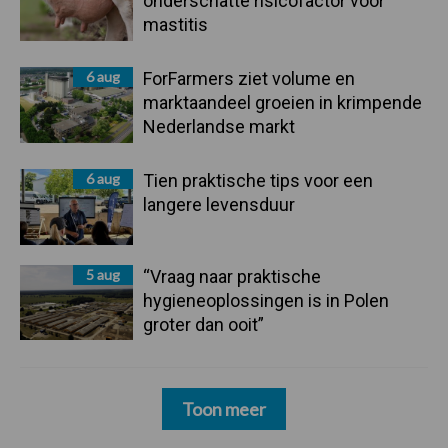
onderschatte risicofactor voor
mastitis
6 aug
ForFarmers ziet volume en
marktaandeel groeien in krimpende
Nederlandse markt
6 aug
Tien praktische tips voor een
langere levensduur
5 aug
“Vraag naar praktische
hygieneoplossingen is in Polen
groter dan ooit”
Toon meer