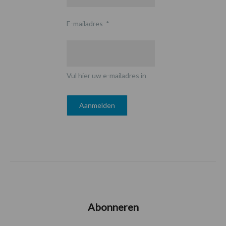
E-mailadres
*
Vul hier uw e-mailadres in
Abonneren