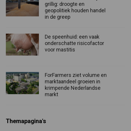
grillig: droogte en
geopolitiek houden handel
in de greep
De speenhuid: een vaak
onderschatte risicofactor
voor mastitis
ForFarmers ziet volume en
marktaandeel groeien in
krimpende Nederlandse
markt
Themapagina's