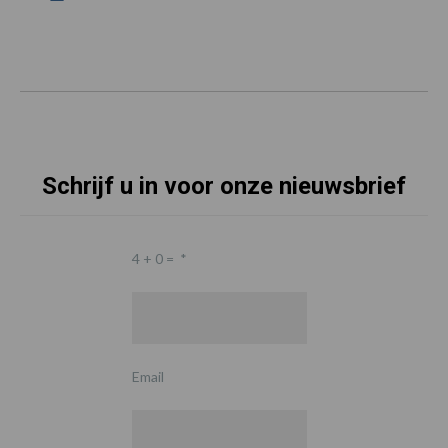
Schrijf u in voor onze nieuwsbrief
4 + 0 =
*
Email