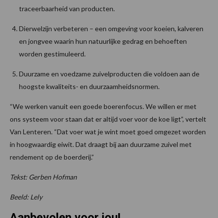
traceerbaarheid van producten.
Dierwelzijn verbeteren – een omgeving voor koeien, kalveren
en jongvee waarin hun natuurlijke gedrag en behoeften
worden gestimuleerd.
Duurzame en voedzame zuivelproducten die voldoen aan de
hoogste kwaliteits- en duurzaamheidsnormen.
“We werken vanuit een goede boerenfocus. We willen er met
ons systeem voor staan dat er altijd voer voor de koe ligt”, vertelt
Van Lenteren. “Dat voer wat je wint moet goed omgezet worden
in hoogwaardig eiwit. Dat draagt bij aan duurzame zuivel met
rendement op de boerderij.”
Tekst: Gerben Hofman
Beeld: Lely
Aanbevolen voor jou!