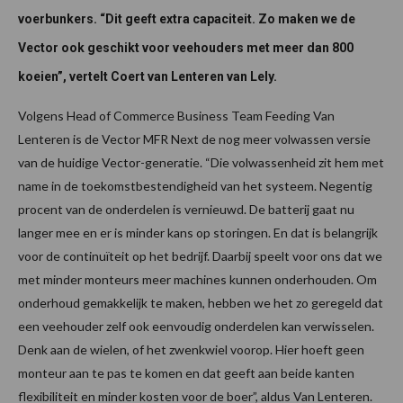
voerbunkers. “Dit geeft extra capaciteit. Zo maken we de
Vector ook geschikt voor veehouders met meer dan 800
koeien”, vertelt Coert van Lenteren van Lely.
Volgens Head of Commerce Business Team Feeding Van
Lenteren is de Vector MFR Next de nog meer volwassen versie
van de huidige Vector-generatie. “Die volwassenheid zit hem met
name in de toekomstbestendigheid van het systeem. Negentig
procent van de onderdelen is vernieuwd. De batterij gaat nu
langer mee en er is minder kans op storingen. En dat is belangrijk
voor de continuïteit op het bedrijf. Daarbij speelt voor ons dat we
met minder monteurs meer machines kunnen onderhouden. Om
onderhoud gemakkelijk te maken, hebben we het zo geregeld dat
een veehouder zelf ook eenvoudig onderdelen kan verwisselen.
Denk aan de wielen, of het zwenkwiel voorop. Hier hoeft geen
monteur aan te pas te komen en dat geeft aan beide kanten
flexibiliteit en minder kosten voor de boer”, aldus Van Lenteren.