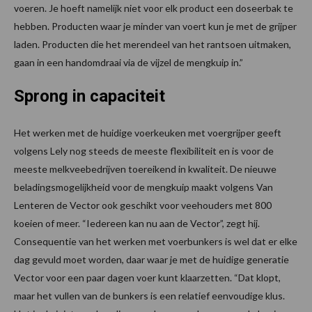
voeren. Je hoeft namelijk niet voor elk product een doseerbak te
hebben. Producten waar je minder van voert kun je met de grijper
laden. Producten die het merendeel van het rantsoen uitmaken,
gaan in een handomdraai via de vijzel de mengkuip in.”
Sprong in capaciteit
Het werken met de huidige voerkeuken met voergrijper geeft
volgens Lely nog steeds de meeste flexibiliteit en is voor de
meeste melkveebedrijven toereikend in kwaliteit. De nieuwe
beladingsmogelijkheid voor de mengkuip maakt volgens Van
Lenteren de Vector ook geschikt voor veehouders met 800
koeien of meer. “Iedereen kan nu aan de Vector”, zegt hij.
Consequentie van het werken met voerbunkers is wel dat er elke
dag gevuld moet worden, daar waar je met de huidige generatie
Vector voor een paar dagen voer kunt klaarzetten. “Dat klopt,
maar het vullen van de bunkers is een relatief eenvoudige klus.