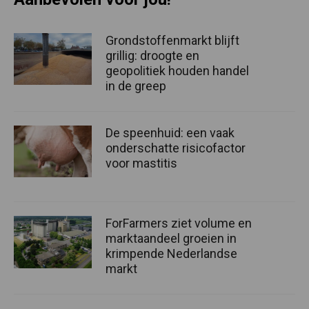
Grondstoffenmarkt blijft
grillig: droogte en
geopolitiek houden handel
in de greep
De speenhuid: een vaak
onderschatte risicofactor
voor mastitis
ForFarmers ziet volume en
marktaandeel groeien in
krimpende Nederlandse
markt