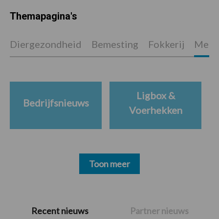
Themapagina's
Diergezondheid
Bemesting
Fokkerij
Melkv
Ligbox &
Bedrijfsnieuws
Voerhekken
Toon meer
Primaire
Recent nieuws
Partner nieuws