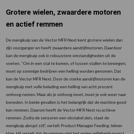
Grotere wielen, zwaardere motoren
en actief remmen
De mengkuip van de Vector MFR Next kent grotere wielen dan
zijn voorganger en heeft zwaardere aandrijfmotoren. Daardoor
kan de mengkuip ook in robuustere omstandigheden uit de
voeten. “Om in een stal te komen, of tussen stallen te bewegen,
moet op sommige bedrijven een helling worden genomen. Dat
kan de Vector MFR Next. Door de sterke aandrijfmotoren kan de
mengkuip met volle belading een helling van acht procent
omhoog nemen. Maar als je omhoog moet, moet je ook weer naar
beneden. In beide gevallen is het belangrijk dat de machine goed
kan remmen. Daarom heeft de Vector MFR Next nu actieve
remmen. Zodra de sensoren een obstakel zien, staat de
mengkuip abrupt stil”, vertelt Product Manager Feeding Jelmer
Ham. Hij vertelt dat de remmen niet het enige veiligheidsaspect