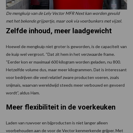
De mengkuip van de Lely Vector MFR Next kan worden gevuld
met het bekende grijpertje, maar ook via voerbunkers met vijzel.
Zelfde inhoud, meer laadgewicht
Hoewel de mengkuip niet groter is geworden, is de capaciteit van
de kuip wel vergroot. “Dat zit hem in het verzwaarde frame.
“Eerder kon er maximaal 600 kilogram worden geladen, nu 800.
Hetzelfde volume dus, maar meer kilogrammen. Dat is interessant
voor bedrijven die veel relatief zware producten voeren, zoals
snijmais, waarvan wereldwijd steeds meer verbouwd en gevoerd
wordt”, aldus Ham.
Meer flexibiliteit in de voerkeuken
Laden van ruwvoer en bijproducten is niet langer alleen
voorbehouden aan de voor de Vector kenmerkende grijper. Met