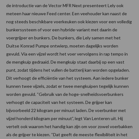
de introductie van de Vector MFR Next presenteert Lely ook
meteen haar nieuwe Feed center. Een veehouder kan naast de
nog steeds beschikbare voerkeuken ook kiezen voor een volledig
bunkersysteem of voor een hybride-variant met daarin de
voergrijper en bunkers. De bunkers, die Lely samen met het
Duitse Konrad Pumpe ontwierp, moeten dagelijks worden
gevuld. Via een vijzel wordt het voer vervolgens in rap tempo in
de mengkuip gedraaid. De mengkuip staat daarbij op een vast
punt, zodat tijdens het vullen de batterij kan worden opgeladen.
Dit verhoogt de efficiëntie van het systeem. Aan iedere bunker
kunnen twee vijzels, zodat er twee mengkuipen tegelijk kunnen
worden gevuld. “Gebruik van de hoge-snelheidsvoerbunkers
verhoogt de capaciteit van het systeem. De grijper kan
bijvoorbeeld 22 kilogram per minuut laden. De voerbunker met
vijzel honderd kilogram per minuut”, legt Van Lenteren uit. Hij
vertelt ook waarom het handig kan zijn om voor zowel voerbakken
als de grijper te kiezen. “Dat geeft de meeste flexibiliteit in het