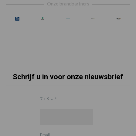
Onze brandpartners
Schrijf u in voor onze nieuwsbrief
7 + 9 =
*
Email