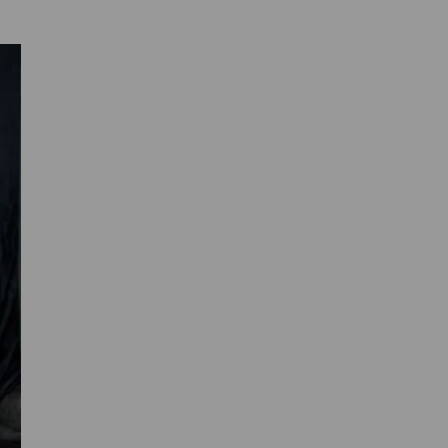
Primaire
Sidebar