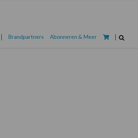
Zoeken...
Brandpartners
Abonneren & Meer
Zoek