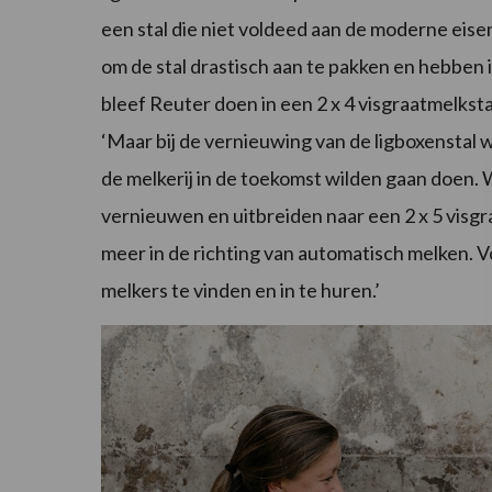
een stal die niet voldeed aan de moderne eise
om de stal drastisch aan te pakken en hebbe
bleef Reuter doen in een 2 x 4 visgraatmelkst
‘Maar bij de vernieuwing van de ligboxenstal
de melkerij in de toekomst wilden gaan doen
vernieuwen en uitbreiden naar een 2 x 5 visg
meer in de richting van automatisch melken. 
melkers te vinden en in te huren.’