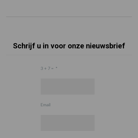
Schrijf u in voor onze nieuwsbrief
3 + 7 =
*
Email