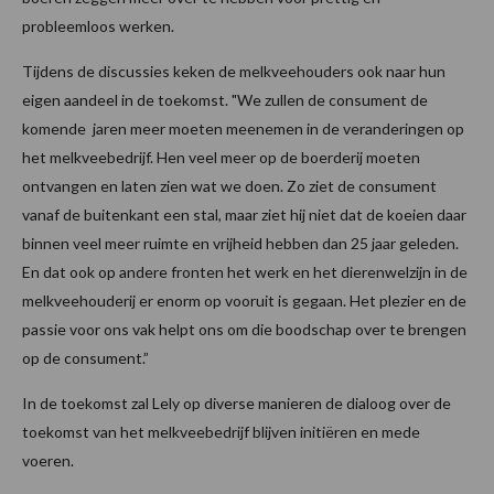
probleemloos werken.
Tijdens de discussies keken de melkveehouders ook naar hun
eigen aandeel in de toekomst. "We zullen de consument de
komende jaren meer moeten meenemen in de veranderingen op
het melkveebedrijf. Hen veel meer op de boerderij moeten
ontvangen en laten zien wat we doen. Zo ziet de consument
vanaf de buitenkant een stal, maar ziet hij niet dat de koeien daar
binnen veel meer ruimte en vrijheid hebben dan 25 jaar geleden.
En dat ook op andere fronten het werk en het dierenwelzijn in de
melkveehouderij er enorm op vooruit is gegaan. Het plezier en de
passie voor ons vak helpt ons om die boodschap over te brengen
op de consument.”
In de toekomst zal Lely op diverse manieren de dialoog over de
toekomst van het melkveebedrijf blijven initiëren en mede
voeren.