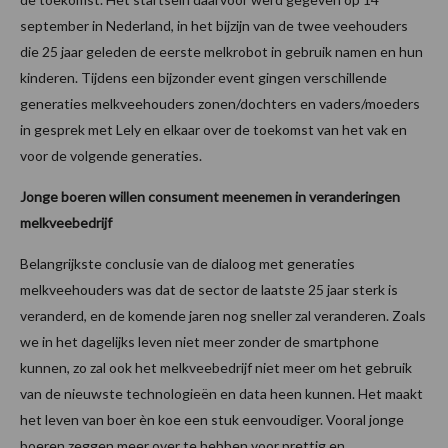
september in Nederland, in het bijzijn van de twee veehouders
die 25 jaar geleden de eerste melkrobot in gebruik namen en hun
kinderen. Tijdens een bijzonder event gingen verschillende
generaties melkveehouders zonen/dochters en vaders/moeders
in gesprek met Lely en elkaar over de toekomst van het vak en
voor de volgende generaties.
Jonge boeren willen consument meenemen in veranderingen
melkveebedrijf
Belangrijkste conclusie van de dialoog met generaties
melkveehouders was dat de sector de laatste 25 jaar sterk is
veranderd, en de komende jaren nog sneller zal veranderen. Zoals
we in het dagelijks leven niet meer zonder de smartphone
kunnen, zo zal ook het melkveebedrijf niet meer om het gebruik
van de nieuwste technologieën en data heen kunnen. Het maakt
het leven van boer èn koe een stuk eenvoudiger. Vooral jonge
boeren zeggen meer over te hebben voor prettig en