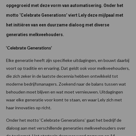
opgegroeid met deze vorm van automatisering. Onder het
motto ‘Celebrate Generations’ viert Lely deze mijlpaal met
het initiëren van een duurzame dialoog met diverse
generaties melkveehouders.
‘Celebrate Generations’
Elke generatie heeft zijn specifieke uitdagingen, en bouwt daarbij
voort op traditie en ervaring. Dat geldt ook voor melkveehouders,
die zich zeker in de laatste decennia hebben ontwikkeld tot
moderne bedrijfsmanagers. Zoekend naar de balans tussen wat
behouden moet blijven en wat moet vernieuwen. Uitdagingen
waar elke generatie voor komt te staan, en waar Lely zich met
haar innovaties op richt.
Onder het motto ‘Celebrate Generations’ gaat het bedrijf de
dialoog aan met verschillende generaties melkveehouders over
de toekomst. Het startsein daarvoor werd gegeven op 14