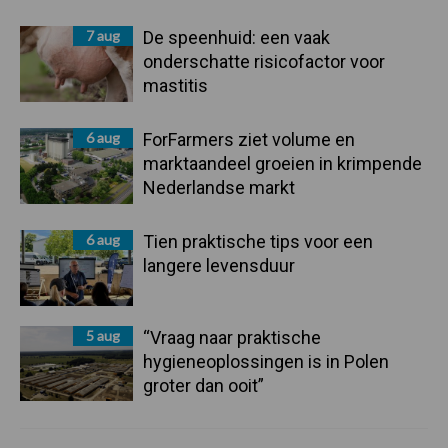
7 aug
De speenhuid: een vaak
onderschatte risicofactor voor
mastitis
6 aug
ForFarmers ziet volume en
marktaandeel groeien in krimpende
Nederlandse markt
6 aug
Tien praktische tips voor een
langere levensduur
5 aug
“Vraag naar praktische
hygieneoplossingen is in Polen
groter dan ooit”