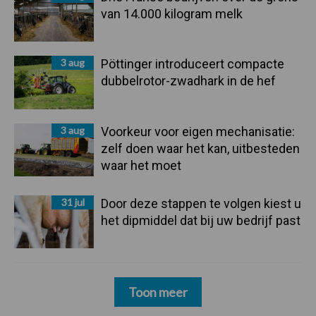
van 14.000 kilogram melk
3 aug
Pöttinger introduceert compacte
dubbelrotor-zwadhark in de hef
3 aug
Voorkeur voor eigen mechanisatie:
zelf doen waar het kan, uitbesteden
waar het moet
31 jul
Door deze stappen te volgen kiest u
het dipmiddel dat bij uw bedrijf past
Toon meer