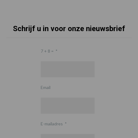
Schrijf u in voor onze nieuwsbrief
7 + 8 =
*
Email
E-mailadres
*