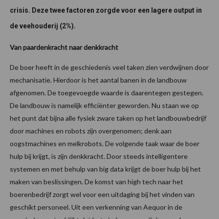
crisis. Deze twee factoren zorgde voor een lagere output in
de veehouderij (2%).
Van paardenkracht naar denkkracht
De boer heeft in de geschiedenis veel taken zien verdwijnen door
mechanisatie. Hierdoor is het aantal banen in de landbouw
afgenomen. De toegevoegde waarde is daarentegen gestegen.
De landbouw is namelijk efficiënter geworden. Nu staan we op
het punt dat bijna alle fysiek zware taken op het landbouwbedrijf
door machines en robots zijn overgenomen; denk aan
oogstmachines en melkrobots. De volgende taak waar de boer
hulp bij krijgt, is zijn denkkracht. Door steeds intelligentere
systemen en met behulp van big data krijgt de boer hulp bij het
maken van beslissingen. De komst van high tech naar het
boerenbedrijf zorgt wel voor een uitdaging bij het vinden van
geschikt personeel. Uit een verkenning van Aequor in de