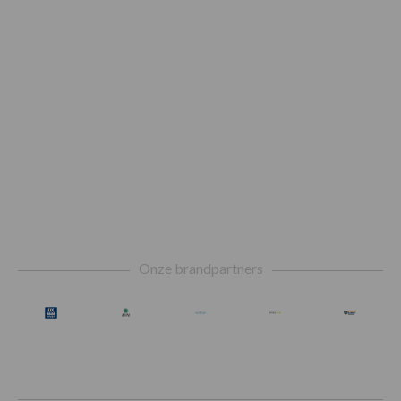
Footer
Onze brandpartners