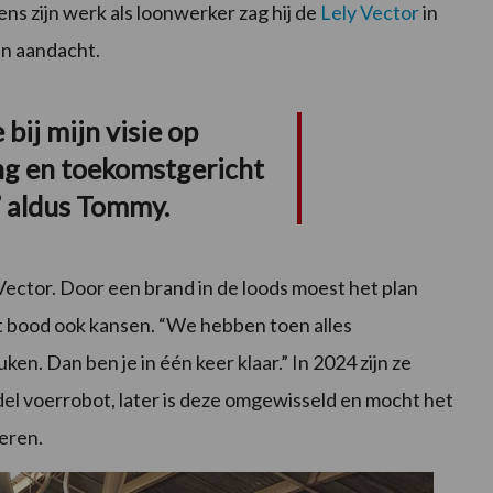
ns zijn werk als loonwerker zag hij de
Lely Vector
in
ijn aandacht.
 bij mijn visie op
ng en toekomstgericht
” aldus Tommy.
ector. Door een brand in de loods moest het plan
 bood ook kansen. “We hebben toen alles
ken. Dan ben je in één keer klaar.” In 2024 zijn ze
del voerrobot, later is deze omgewisseld en mocht het
eren.