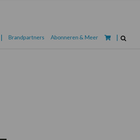
Zoeken...
Brandpartners
Abonneren & Meer
Zoek