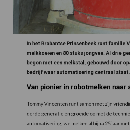
In het Brabantse Prinsenbeek runt familie
melkkoeien en 80 stuks jongvee. Al drie ge
begon met een melkstal, gebouwd door opa
bedrijf waar automatisering centraal staat.
Van pionier in robotmelken naar
Tommy Vincenten runt samen met zijn vriendin 
derde generatie en groeide op met de techniek
automatisering; we melken al bijna 25 jaar m