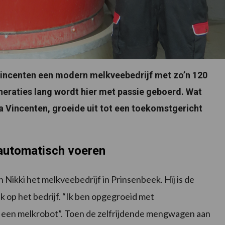
 Vincenten een modern melkveebedrijf met zo’n 120
neraties lang wordt hier met passie geboerd. Wat
 Vincenten, groeide uit tot een toekomstgericht
 automatisch voeren
Nikki het melkveebedrijf in Prinsenbeek. Hij is de
 op het bedrijf. “Ik ben opgegroeid met
et een melkrobot”. Toen de zelfrijdende mengwagen aan