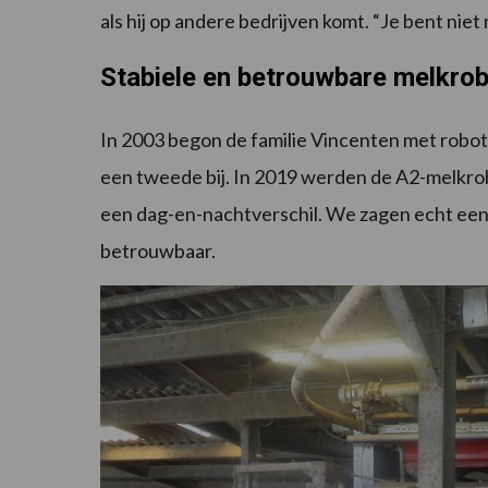
als hij op andere bedrijven komt. “Je bent nie
Stabiele en betrouwbare melkro
In 2003 begon de familie Vincenten met rob
een tweede bij. In 2019 werden de A2-melkr
een dag-en-nachtverschil. We zagen echt een t
betrouwbaar.