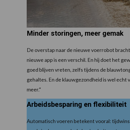
Minder storingen, meer gemak
De overstap naar de nieuwe voerrobot bracht 
nieuwe app is een verschil. En hij doet het ge
goed blijven vreten, zelfs tijdens de blauwto
gehaltes. En de klauwgezondheid is wel ech
meer.”
Arbeidsbesparing en flexibiliteit
Automatisch voeren betekent vooral: tijdwinst