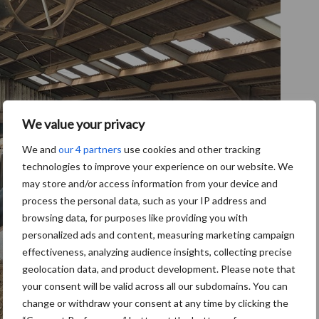
We value your privacy
We and
our 4 partners
use cookies and other tracking
technologies to improve your experience on our website. We
may store and/or access information from your device and
process the personal data, such as your IP address and
browsing data, for purposes like providing you with
personalized ads and content, measuring marketing campaign
effectiveness, analyzing audience insights, collecting precise
geolocation data, and product development. Please note that
your consent will be valid across all our subdomains. You can
change or withdraw your consent at any time by clicking the