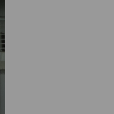
Primaire
Sidebar