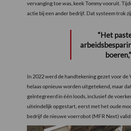
vervanging toe was, keek Tommy vooruit. Tijde
actie bij een ander bedrijf. Dat systeem trok z
“Het paste
arbeidsbespari
boeren,
In 2022 werd de handtekening gezet voor de V
helaas opnieuw worden uitgetekend, maar dat
geïntegreerd in één loods, inclusief de voerkeu
uiteindelijk opgestart, eerst met het oude mo
bedrijf de nieuwe voerrobot (MFR Next) valid