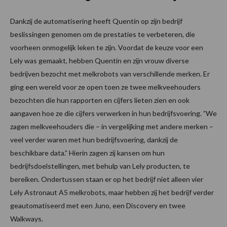
Dankzij de automatisering heeft Quentin op zijn bedrijf
beslissingen genomen om de prestaties te verbeteren, die
voorheen onmogelijk leken te zijn. Voordat de keuze voor een
Lely was gemaakt, hebben Quentin en zijn vrouw diverse
bedrijven bezocht met melkrobots van verschillende merken. Er
ging een wereld voor ze open toen ze twee melkveehouders
bezochten die hun rapporten en cijfers lieten zien en ook
aangaven hoe ze die cijfers verwerken in hun bedrijfsvoering. ”We
zagen melkveehouders die – in vergelijking met andere merken –
veel verder waren met hun bedrijfsvoering, dankzij de
beschikbare data.” Hierin zagen zij kansen om hun
bedrijfsdoelstellingen, met behulp van Lely producten, te
bereiken. Ondertussen staan er op het bedrijf niet alleen vier
Lely Astronaut A5 melkrobots, maar hebben zij het bedrijf verder
geautomatiseerd met een Juno, een Discovery en twee
Walkways.