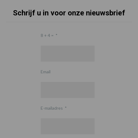
Schrijf u in voor onze nieuwsbrief
8 + 4 =
*
Email
E-mailadres
*