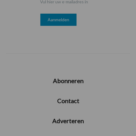
Vul hier uw e-mailadres in
Abonneren
Contact
Adverteren