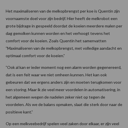
Het maximaliseren van de melkopbrengst per koe is Quentin zijn
voornaamste doel voor zijn bedrijf. Hier heeft de melkrobot een
grote bijdrage in gespeeld doordat de koeien meerdere malen per
dag gemolken kunnen worden en het verhoogt tevens het
comfort voor de koeien. Zoals Quentin het samenvatten
”Maximaliseren van de melkopbrengst, met volledige aandacht en
optimaal comfort voor de koeien.”
”Ook al kan er ieder moment nog een alarm worden gegenereerd,
dat is een feit waar we niet omheen kunnen. Het kan ook
gebeuren dat we ergens anders zijn en moeten terugkomen voor
een storing. Maar ik zie veel meer voordelen in automatisering, in
het algemeen wegen de nadelen zeker niet op tegen de
voordelen. Als we de balans opmaken, slaat die sterk door naar de
positieve kant.”
Op een melkveebedrijf spelen veel zaken door elkaar, er zijn veel