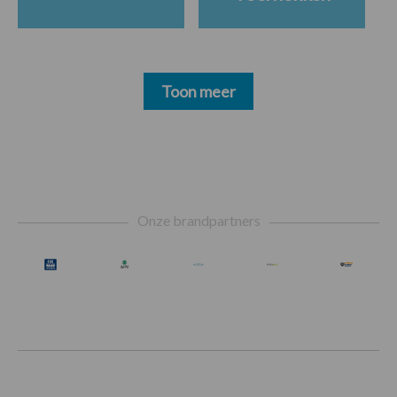
Toon meer
Footer
Onze brandpartners