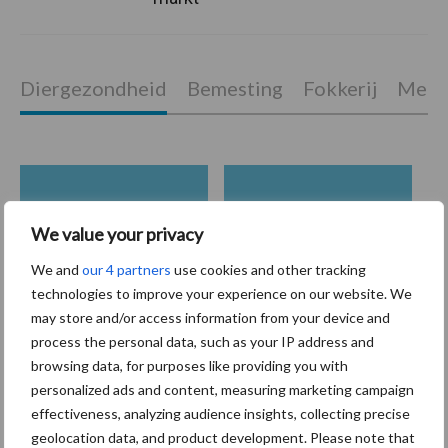
Diergezondheid
Bemesting
Fokkerij
Melkv
Mastitis
Hittestress
We value your privacy
We and
our 4 partners
use cookies and other tracking
technologies to improve your experience on our website. We
may store and/or access information from your device and
Toon meer
process the personal data, such as your IP address and
browsing data, for purposes like providing you with
personalized ads and content, measuring marketing campaign
Primaire
effectiveness, analyzing audience insights, collecting precise
Recent nieuws
Partner nieuws
geolocation data, and product development. Please note that