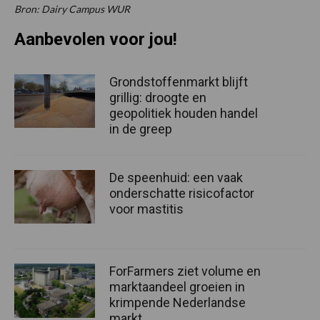
Bron: Dairy Campus WUR
Aanbevolen voor jou!
Grondstoffenmarkt blijft
grillig: droogte en
geopolitiek houden handel
in de greep
De speenhuid: een vaak
onderschatte risicofactor
voor mastitis
ForFarmers ziet volume en
marktaandeel groeien in
krimpende Nederlandse
markt