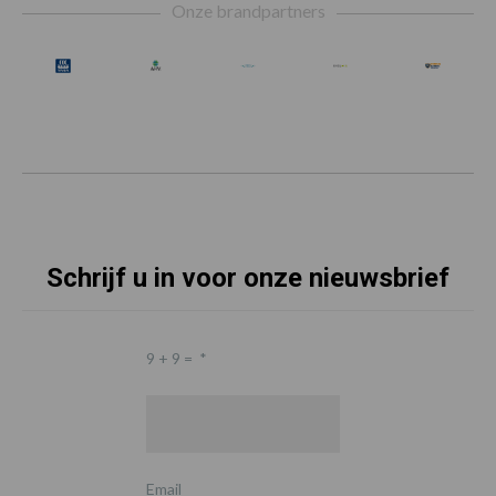
Onze brandpartners
Schrijf u in voor onze nieuwsbrief
9 + 9 =
*
Email