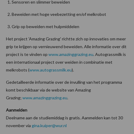
Sensoren en slimmer beweiden
Beweiden met hoge veebezetting en/of melkrobot
Grip op beweiden met hulpmiddelen
Het project 'Amazing Grazing' richtte zich op innovaties om meer
grip te krijgen op vernieuwend beweiden. Alle informatie over dit
project is te vinden op
www.amazinggrazing.eu
. Autograssmilk is
een internationaal project over weiden in combinatie met
melkrobots (
www.autograssmilk.eu
).
Gedetailleerde informatie over de invulling van het programma
komt beschikbaar via de website van Amazing
Grazing;
www.amazinggrazing.eu
.
Aanmelden
Deelname aan de studiemiddag is gratis. Aanmelden kan tot 30
november via
gina.kuiper@wur.nl