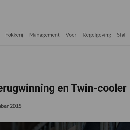
Fokkerij
Management
Voer
Regelgeving
Stal
rugwinning en Twin-cooler
ober 2015