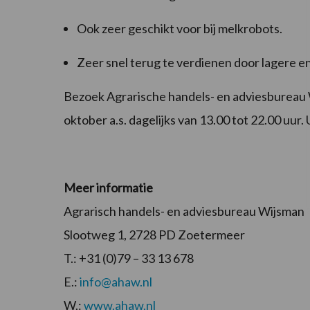
Ook zeer geschikt voor bij melkrobots.
Zeer snel terug te verdienen door lagere e
Bezoek Agrarische handels- en adviesbureau
oktober a.s. dagelijks van 13.00 tot 22.00 uur.
Meer informatie
Agrarisch handels- en adviesbureau Wijsman
Slootweg 1, 2728 PD Zoetermeer
T.: +31 (0)79 – 33 13 678
E.:
info@ahaw.nl
W.:
www.ahaw.nl