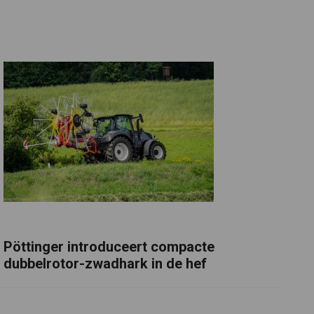
Pöttinger introduceert compacte
dubbelrotor-zwadhark in de hef