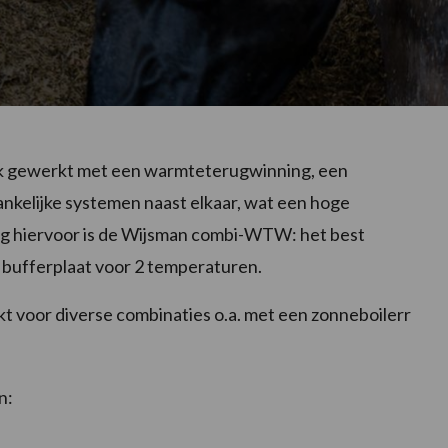
k gewerkt met een warmteterugwinning, een
hankelijke systemen naast elkaar, wat een hoge
ing hiervoor is de Wijsman combi-WTW: het best
n bufferplaat voor 2 temperaturen.
ikt voor diverse combinaties o.a. met een zonneboilerr
n: