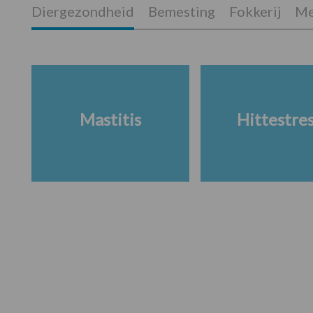
Diergezondheid
Bemesting
Fokkerij
Me
Mastitis
Hittestre