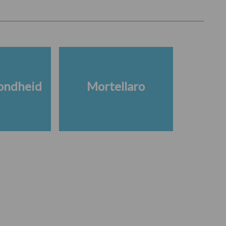
ondheid
Mortellaro