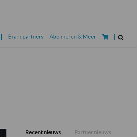
Zoeken...
Brandpartners
Abonneren & Meer
Zoek
Recent nieuws
Partner nieuws
Primaire