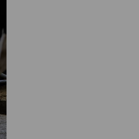
Primaire
Sidebar