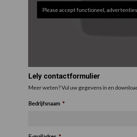
Please accept functioneel, advertenties
Lely contactformulier
Meer weten? Vul uw gegevens in en download
Bedrijfsnaam
*
E-mailadres
*