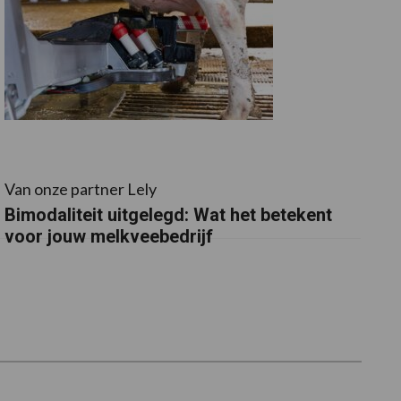
Van onze partner Lely
Bimodaliteit uitgelegd: Wat het betekent
voor jouw melkveebedrijf