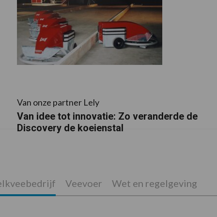
Van onze partner Lely
Van idee tot innovatie: Zo veranderde de
Discovery de koeienstal
lkveebedrijf
Veevoer
Wet en regelgeving