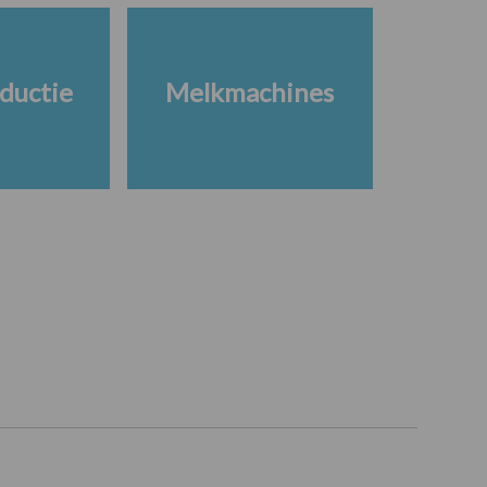
ductie
Melkmachines