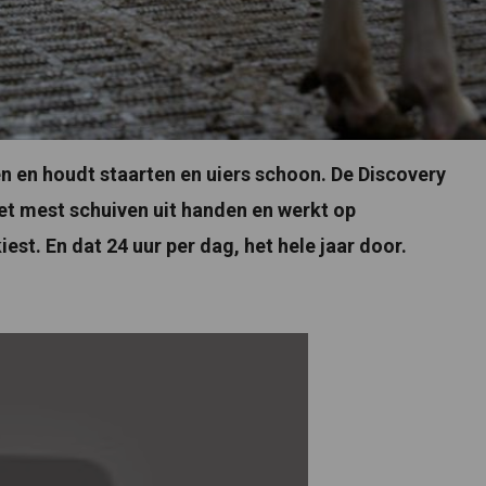
 en houdt staarten en uiers schoon. De Discovery
et mest schuiven uit handen en werkt op
est. En dat 24 uur per dag, het hele jaar door.