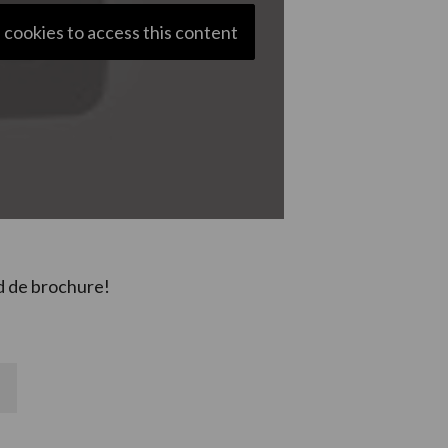
 cookies to access this content
 de brochure!