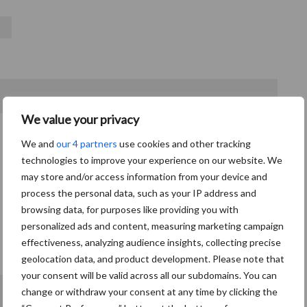
We value your privacy
We and
our 4 partners
use cookies and other tracking
technologies to improve your experience on our website. We
may store and/or access information from your device and
process the personal data, such as your IP address and
browsing data, for purposes like providing you with
personalized ads and content, measuring marketing campaign
effectiveness, analyzing audience insights, collecting precise
geolocation data, and product development. Please note that
your consent will be valid across all our subdomains. You can
change or withdraw your consent at any time by clicking the