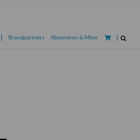
Zoeken...
Brandpartners
Abonneren & Meer
Zoek