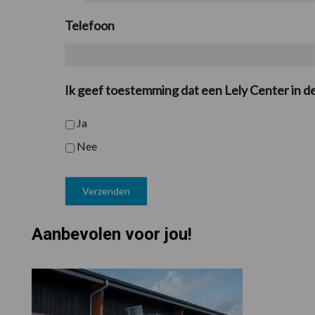
Telefoon
Ik geef toestemming dat een Lely Center in d
Ja
Nee
Aanbevolen voor jou!