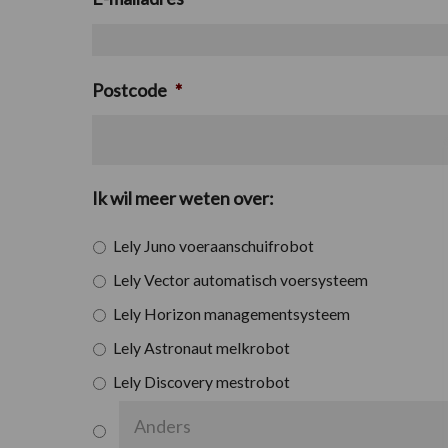
Postcode
*
Ik wil meer weten over:
Lely Juno voeraanschuifrobot
Lely Vector automatisch voersysteem
Lely Horizon managementsysteem
Lely Astronaut melkrobot
Lely Discovery mestrobot