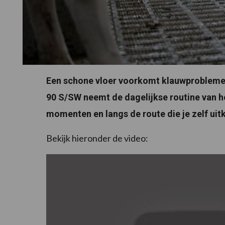
Een schone vloer voorkomt klauwproblemen
90 S/SW neemt de dagelijkse routine van h
momenten en langs de route die je zelf uitki
Bekijk hieronder de video: