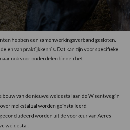
onten hebben een samenwerkingsverband gesloten.
elen van praktijkkennis. Dat kan zijn voor specifieke
maar ook voor onderdelen binnen het
de bouw van de nieuwe weidestal aan de Wisentweg in
over melkstal zal worden geïnstalleerd.
geconcludeerd worden uit de voorkeur van Aeres
we weidestal.