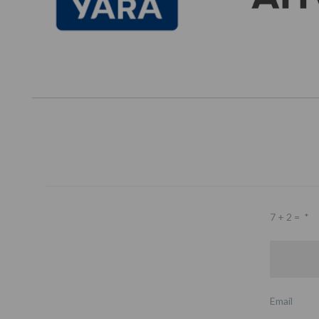
7 + 2 =
*
Email