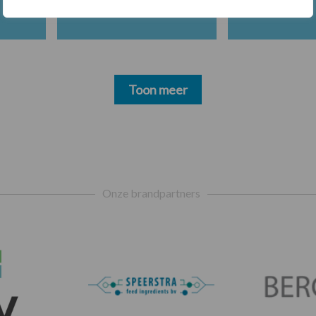
Toon meer
Onze brandpartners