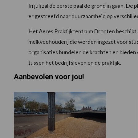
In juli zal de eerste paal de grond in gaan. De
er gestreefd naar duurzaamheid op verschille
Het Aeres Praktijkcentrum Dronten beschikt o
melkveehouderij die worden ingezet voor stu
organisaties bundelen de krachten en bieden
tussen het bedrijfsleven en de praktijk.
Aanbevolen voor jou!