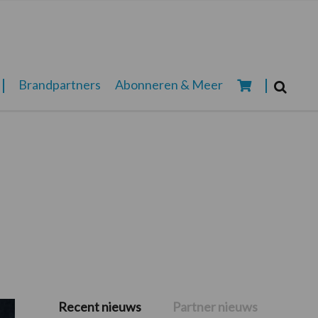
Zoeken...
Brandpartners
Abonneren & Meer
Zoek
Recent nieuws
Partner nieuws
Primaire