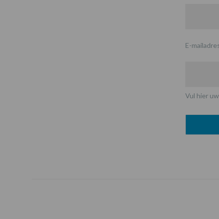
E-mailadre
Vul hier uw