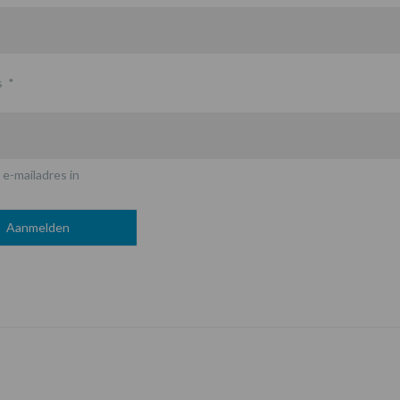
s
*
 e-mailadres in