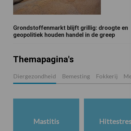
Grondstoffenmarkt blijft grillig: droogte en
geopolitiek houden handel in de greep
Themapagina's
Diergezondheid
Bemesting
Fokkerij
Me
Mastitis
Hittestre