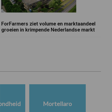
ForFarmers ziet volume en marktaandeel
groeien in krimpende Nederlandse markt
ondheid
Mortellaro