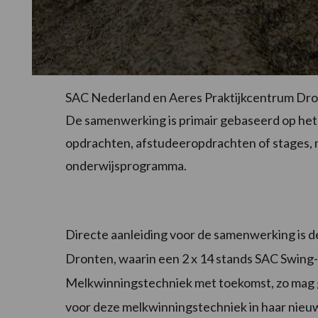
SAC Nederland en Aeres Praktijkcentrum Dr
De samenwerking is primair gebaseerd op het d
opdrachten, afstudeeropdrachten of stages, 
onderwijsprogramma.
Directe aanleiding voor de samenwerking is 
Dronten, waarin een 2 x 14 stands SAC Swing-
Melkwinningstechniek met toekomst, zo mag 
voor deze melkwinningstechniek in haar nieu