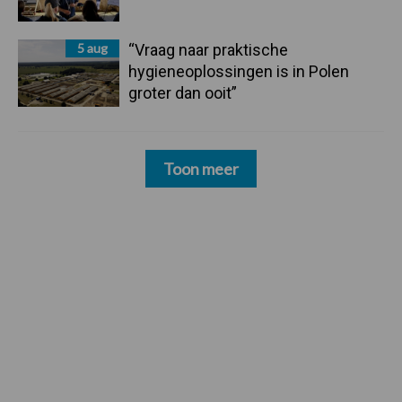
5 aug
“Vraag naar praktische
hygieneoplossingen is in Polen
groter dan ooit”
Toon meer