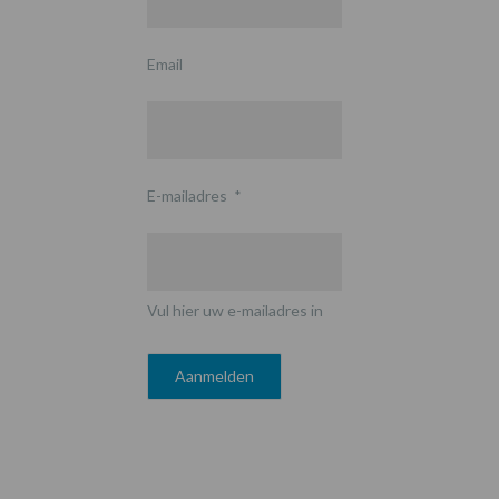
Email
E-mailadres
*
Vul hier uw e-mailadres in