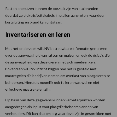
Ratten en muizen kunnen de oorzaak zijn van stalbranden
doordat ze elektriciteitskabels in stallen aanvreten, waardoor
kortsluiting en brand kan ontstaan.
Inventariseren en leren
Met het onderzoek wil LNV betrouwbare informatie genereren
over de aanwezigheid van ratten en muizen en ook de risico’s die
de aanwezigheid van deze dieren met zich meebrengen.
Bovendien wil LNV inzicht krijgen hoe het is gesteld met
maatregelen die bedrijven nemen om overlast van plaagdieren te
beheersen. Hieruit is mogelijk ook te leren wat wel en niet
effectieve maatregelen zijn.
Op basis van deze gegevens kunnen verbeterpunten worden
aangedragen als input voor plaagdierbeheersplannen van
veehouders. Dit kan daarom erg waardevol zijn in gesprekken met