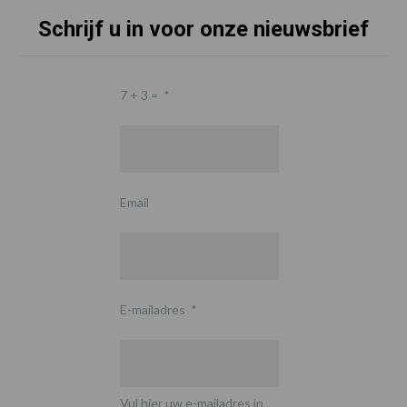
Schrijf u in voor onze nieuwsbrief
7 + 3 =
*
Email
E-mailadres
*
Vul hier uw e-mailadres in