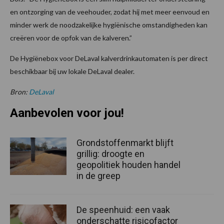
en ontzorging van de veehouder, zodat hij met meer eenvoud en
minder werk de noodzakelijke hygiënische omstandigheden kan
creëren voor de opfok van de kalveren.”
De Hygiënebox voor DeLaval kalverdrinkautomaten is per direct
beschikbaar bij uw lokale DeLaval dealer.
Bron:
DeLaval
Aanbevolen voor jou!
Grondstoffenmarkt blijft
grillig: droogte en
geopolitiek houden handel
in de greep
De speenhuid: een vaak
onderschatte risicofactor