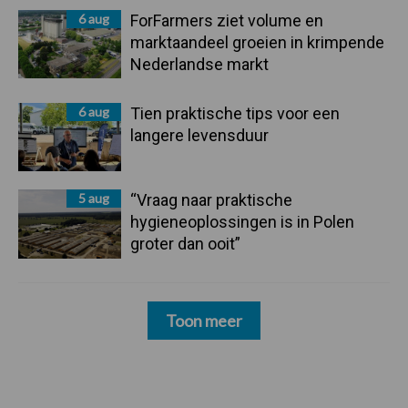
6 aug
ForFarmers ziet volume en
marktaandeel groeien in krimpende
Nederlandse markt
6 aug
Tien praktische tips voor een
langere levensduur
5 aug
“Vraag naar praktische
hygieneoplossingen is in Polen
groter dan ooit”
Toon meer