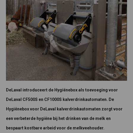
DeLaval introduceert de Hygiënebox als toevoeging voor
DeLaval CF500S en CF1000S kalverdrinkautomaten. De
Hygiënebox voor DeLaval kalverdrinkautomaten zorgt voor
een verbeterde hygiëne bij het drinken van de melk en
bespaart kostbare arbeid voor de melkveehouder.