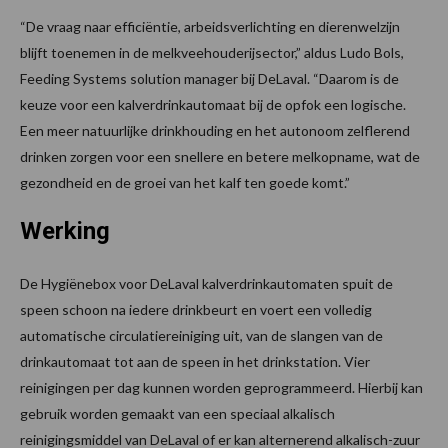
“De vraag naar efficiëntie, arbeidsverlichting en dierenwelzijn
blijft toenemen in de melkveehouderijsector,” aldus Ludo Bols,
Feeding Systems solution manager bij DeLaval. “Daarom is de
keuze voor een kalverdrinkautomaat bij de opfok een logische.
Een meer natuurlijke drinkhouding en het autonoom zelflerend
drinken zorgen voor een snellere en betere melkopname, wat de
gezondheid en de groei van het kalf ten goede komt.”
Werking
De Hygiënebox voor DeLaval kalverdrinkautomaten spuit de
speen schoon na iedere drinkbeurt en voert een volledig
automatische circulatiereiniging uit, van de slangen van de
drinkautomaat tot aan de speen in het drinkstation. Vier
reinigingen per dag kunnen worden geprogrammeerd. Hierbij kan
gebruik worden gemaakt van een speciaal alkalisch
reinigingsmiddel van DeLaval of er kan alternerend alkalisch-zuur