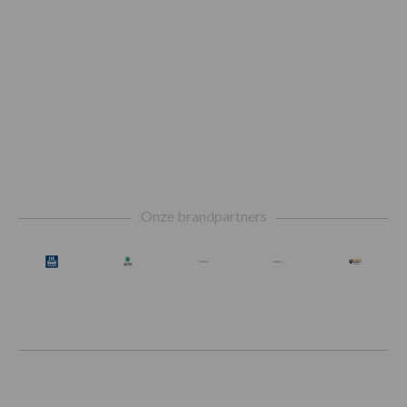
Footer
Onze brandpartners