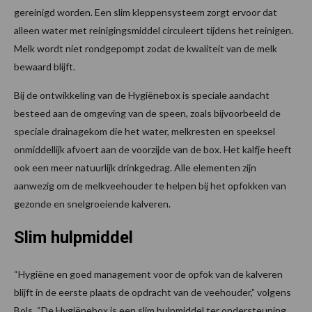
gereinigd worden. Een slim kleppensysteem zorgt ervoor dat
alleen water met reinigingsmiddel circuleert tijdens het reinigen.
Melk wordt niet rondgepompt zodat de kwaliteit van de melk
bewaard blijft.
Bij de ontwikkeling van de Hygiënebox is speciale aandacht
besteed aan de omgeving van de speen, zoals bijvoorbeeld de
speciale drainagekom die het water, melkresten en speeksel
onmiddellijk afvoert aan de voorzijde van de box. Het kalfje heeft
ook een meer natuurlijk drinkgedrag. Alle elementen zijn
aanwezig om de melkveehouder te helpen bij het opfokken van
gezonde en snelgroeiende kalveren.
Slim hulpmiddel
“Hygiëne en goed management voor de opfok van de kalveren
blijft in de eerste plaats de opdracht van de veehouder,” volgens
Bols. “De Hygiënebox is een slim hulpmiddel ter ondersteuning