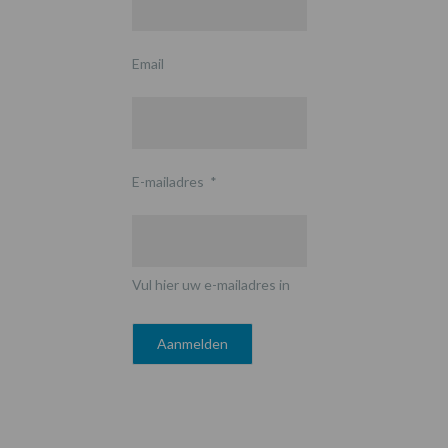
Email
E-mailadres
*
Vul hier uw e-mailadres in