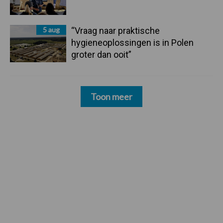
5 aug
“Vraag naar praktische
hygieneoplossingen is in Polen
groter dan ooit”
Toon meer