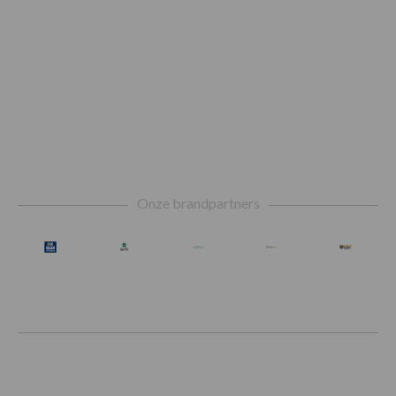
Footer
Onze brandpartners