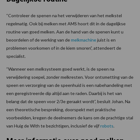
“Controleer de spenen na het verwijderen van het melkstel
regelmatig. Ook bij melken met AMS hoort dit in de dagelijkse
routine van goed melken. Aan de hand van de spenen kunt u
beoordelen of de werking van de
melkmachine
juist is en
problemen voorkomen of in de kiem smoren”, attendeert de
specialist.
“Wanneer een melksysteem goed werkt, is de speen na
verwijdering soepel, zonder melkresten. Voor ontsmetting van de
speen en verzorging van de speenhuid is een nabehandeling met
een geregistreerde dip altijd aan te raden. Daarbij is het van
belang dat de speen voor 2/3e geraakt wordt”, besluit Johan. Na
een theoretische bespreking, doorspekt met praktische
voorbeelden, kregen de deelnemers de kans om de prachtige stal
van Huig de With te bezichtigen, inclusief de vijf
robots
.