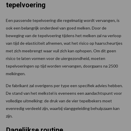
tepelvoering
Een passende tepelvoering die regelmatig wordt vervangen, is
ook een belangrijk onderdeel van goed melken. Door de
beweging van de tepelvoering tijdens het melken zal na verloop
van tijd de elasticiteit afnemen, wat het risico op haarscheurtjes
met zich meebrengt waar vuil zich kan ophopen. Om dit geen
risico te laten vormen voor de uiergezondheid, moeten
tepelvoeringen op tijd worden vervangen, doorgaans na 2500
melkingen.
De fabrikant zal overigens per type een specifiek advies hebben.
De stand van het melkstel is eveneens een aandachtspunt voor
volledige uitmelking: de druk van de vier tepelbekers moet
evenredig verdeeld zijn, waarbij slanggeleiding behulpzaam kan
zijn.
Dagelijkse routine