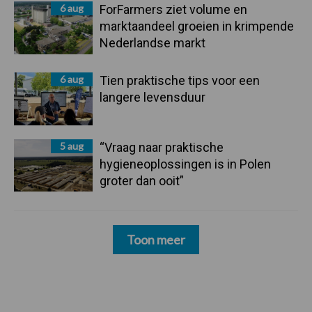
6 aug
ForFarmers ziet volume en
marktaandeel groeien in krimpende
Nederlandse markt
6 aug
Tien praktische tips voor een
langere levensduur
5 aug
“Vraag naar praktische
hygieneoplossingen is in Polen
groter dan ooit”
Toon meer