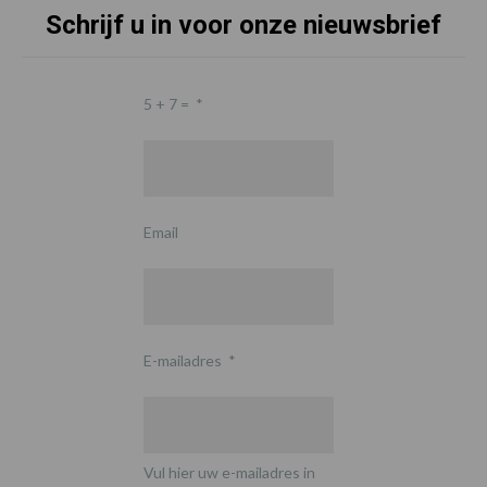
Schrijf u in voor onze nieuwsbrief
5 + 7 =
*
Email
E-mailadres
*
Vul hier uw e-mailadres in