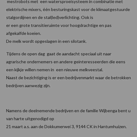
mestrobots met een watersproeisysteem in combinatie met
elektrische mixers, één besturingskast voor de klimaatgestuurde
stalgordijnen en de stal(led)verlichting. Ook is
er een grote transitieruimte voor hoogdrachtige en pas
afgekalfde koeien.
De melk wordt opgeslagen in een silotank.
Tijdens de open dag gaat de aandacht speciaal uit naar
agrarische ondernemers en andere geïnteresseerden die eens
een kijkje willen nemen in een nieuwe melkveestal.
Naast de bezichtiging is er een bedrijvenmarkt waar de betrokken
bedrijven aanwezig zijn.
Namens de deelnemende bedrijven en de familie Wijbenga bent u
van harte uitgenodigd op
21 maart a.s. aan de Dokkumerwei 3, 9144 CK in Hantumhuizen.