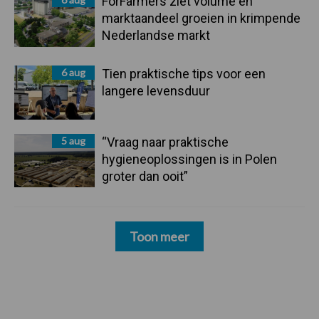
ForFarmers ziet volume en
marktaandeel groeien in krimpende
Nederlandse markt
6 aug
Tien praktische tips voor een
langere levensduur
5 aug
“Vraag naar praktische
hygieneoplossingen is in Polen
groter dan ooit”
Toon meer