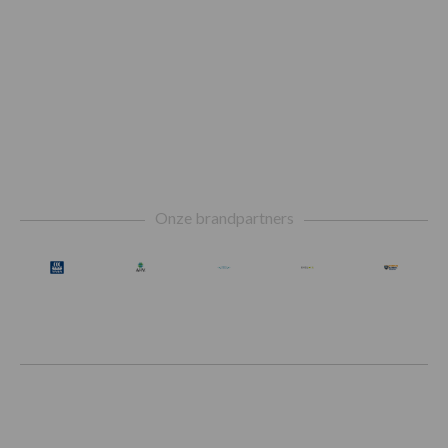
Footer
Onze brandpartners