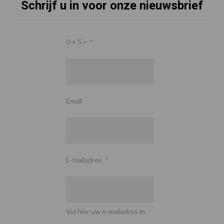
Schrijf u in voor onze nieuwsbrief
0 + 5 =
*
Email
E-mailadres
*
Vul hier uw e-mailadres in