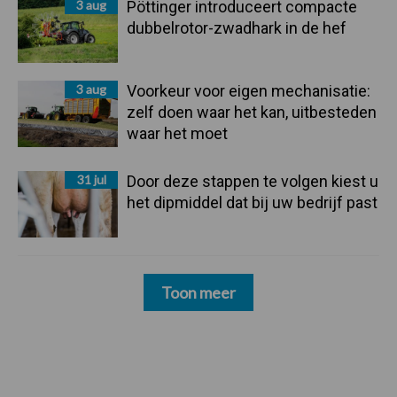
3 aug
Pöttinger introduceert compacte
dubbelrotor-zwadhark in de hef
3 aug
Voorkeur voor eigen mechanisatie:
zelf doen waar het kan, uitbesteden
waar het moet
31 jul
Door deze stappen te volgen kiest u
het dipmiddel dat bij uw bedrijf past
Toon meer