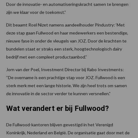
Door de innovatie- en automatiseringskracht samen te brengen
zijn we klaar voor de toekomst.”
Dit beaamt Roel Nizet namens aandeelhouder Pindustry: ‘Met
deze stap gaan Fullwood en haar medewerkers een bestendige,
nieuwe fase in onder de vleugels van JOZ. Door de krachten te
bundelen staat er straks een sterk, hoogtechnologisch dairy
bedrijf met een compleet productaanbod.”
Jorn van der Poel, Investment Director bij Rabo Investments:
“De overname is een prachtige stap voor JOZ. Fullwood is een
sterk merk met een lange historie. We zijn heel trots om samen
de innovatie in de sector verder te kunnen versnellen.”
Wat verandert er bij Fullwood?
De Fullwood-kantoren blijven gevestigd in het Verenigd
Koninkrijk, Nederland en België. De organisatie gaat door met de