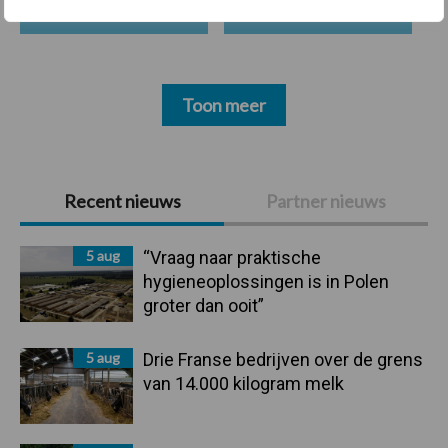
Toon meer
Primaire
Recent nieuws
Partner nieuws
Sidebar
5 aug
“Vraag naar praktische
hygieneoplossingen is in Polen
groter dan ooit”
5 aug
Drie Franse bedrijven over de grens
van 14.000 kilogram melk