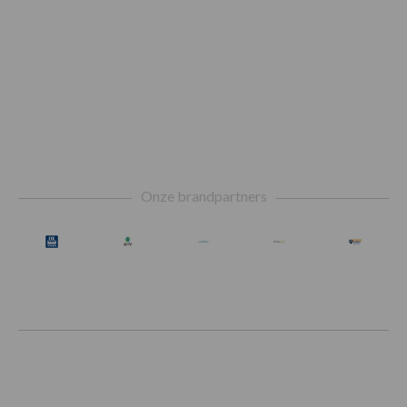
Footer
Onze brandpartners