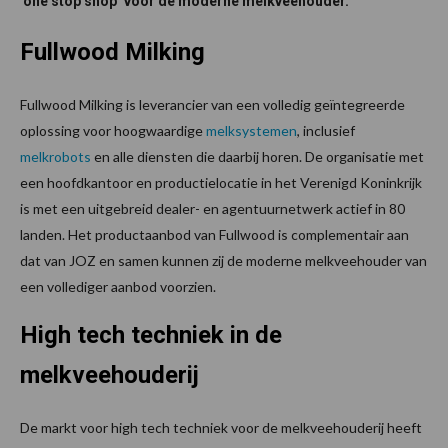
‘one stop shop’ voor de moderne melkveehouder.
Fullwood Milking
Fullwood Milking is leverancier van een volledig geïntegreerde
oplossing voor hoogwaardige
melksystemen
, inclusief
melkrobots
en alle diensten die daarbij horen. De organisatie met
een hoofdkantoor en productielocatie in het Verenigd Koninkrijk
is met een uitgebreid dealer- en agentuurnetwerk actief in 80
landen. Het productaanbod van Fullwood is complementair aan
dat van JOZ en samen kunnen zij de moderne melkveehouder van
een vollediger aanbod voorzien.
High tech techniek in de
melkveehouderij
De markt voor high tech techniek voor de melkveehouderij heeft