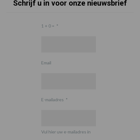
Schrijf u in voor onze nieuwsbrief
1 + 0 =
*
Email
E-mailadres
*
Vul hier uw e-mailadres in