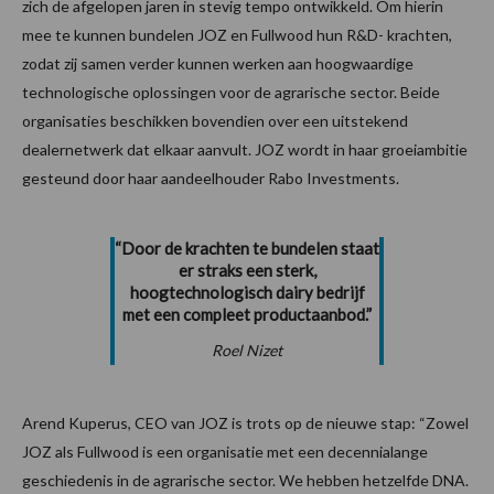
zich de afgelopen jaren in stevig tempo ontwikkeld. Om hierin
mee te kunnen bundelen JOZ en Fullwood hun R&D- krachten,
zodat zij samen verder kunnen werken aan hoogwaardige
technologische oplossingen voor de agrarische sector. Beide
organisaties beschikken bovendien over een uitstekend
dealernetwerk dat elkaar aanvult. JOZ wordt in haar groeiambitie
gesteund door haar aandeelhouder Rabo Investments.
“Door de krachten te bundelen staat
er straks een sterk,
hoogtechnologisch dairy bedrijf
met een compleet productaanbod.”
Roel Nizet
Arend Kuperus, CEO van JOZ is trots op de nieuwe stap: “Zowel
JOZ als Fullwood is een organisatie met een decennialange
geschiedenis in de agrarische sector. We hebben hetzelfde DNA.