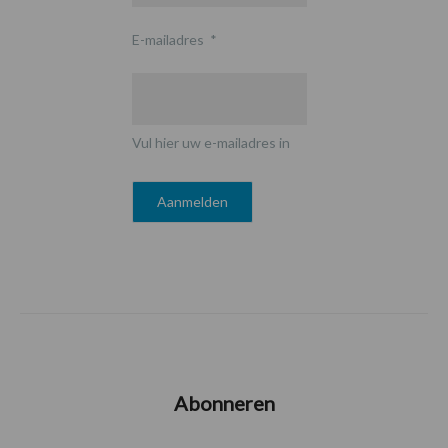
E-mailadres
*
Vul hier uw e-mailadres in
Abonneren