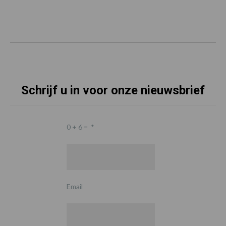
Schrijf u in voor onze nieuwsbrief
0 + 6 =
*
Email