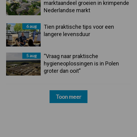
marktaandeel groeien in krimpende
Nederlandse markt
6 aug
Tien praktische tips voor een
langere levensduur
5 aug
“Vraag naar praktische
hygieneoplossingen is in Polen
groter dan ooit”
Toon meer