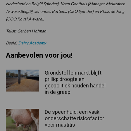
Nederland en België Spinder), Koen Goethals (Manager Melkzaken
A-ware België), Jehannes Bottema (CEO Spinder) en Klaas de Jong
(COO Royal A-ware).
Tekst: Gerben Hofman
Beeld:
Dairy Academy
Aanbevolen voor jou!
Grondstoffenmarkt blijft
grillig: droogte en
geopolitiek houden handel
in de greep
De speenhuid: een vaak
onderschatte risicofactor
voor mastitis