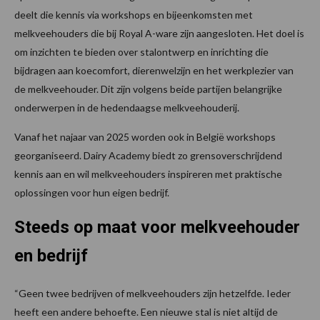
deelt die kennis via workshops en bijeenkomsten met
melkveehouders die bij Royal A-ware zijn aangesloten. Het doel is
om inzichten te bieden over stalontwerp en inrichting die
bijdragen aan koecomfort, dierenwelzijn en het werkplezier van
de melkveehouder. Dit zijn volgens beide partijen belangrijke
onderwerpen in de hedendaagse melkveehouderij.
Vanaf het najaar van 2025 worden ook in België workshops
georganiseerd. Dairy Academy biedt zo grensoverschrijdend
kennis aan en wil melkveehouders inspireren met praktische
oplossingen voor hun eigen bedrijf.
Steeds op maat voor melkveehouder
en bedrijf
“Geen twee bedrijven of melkveehouders zijn hetzelfde. Ieder
heeft een andere behoefte. Een nieuwe stal is niet altijd de