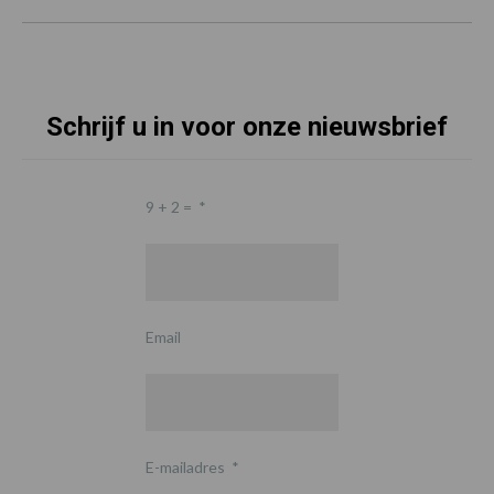
Schrijf u in voor onze nieuwsbrief
9 + 2 =
*
Email
E-mailadres
*