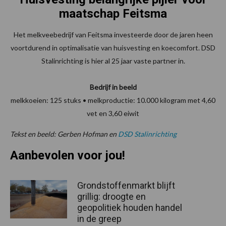
maatschap Feitsma
Het melkveebedrijf van Feitsma investeerde door de jaren heen
voortdurend in optimalisatie van huisvesting en koecomfort. DSD
Stalinrichting is hier al 25 jaar vaste partner in.
Bedrijf in beeld
melkkoeien: 125 stuks • melkproductie: 10.000 kilogram met 4,60
vet en 3,60 eiwit
Tekst en beeld: Gerben Hofman en
DSD Stalinrichting
Aanbevolen voor jou!
Grondstoffenmarkt blijft
grillig: droogte en
geopolitiek houden handel
in de greep