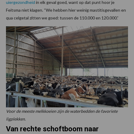
uiergezondheid
in elk geval goed, want op dat punt hoor je
Feitsma niet klagen. “We hebben hier weinig mastitisgevallen en
qua celgetal zitten we goed: tussen de 110.000 en 120.000.”
Voor de meeste melkkoeien zijn de waterbedden de favoriete
ligplekken.
Van rechte schoftboom naar