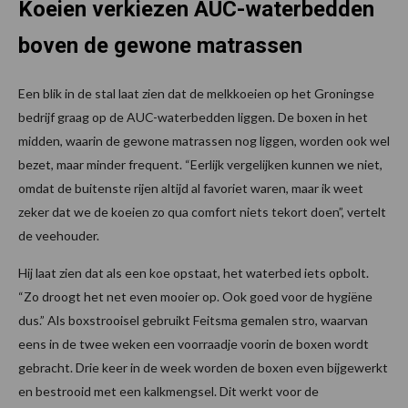
Koeien verkiezen AUC-waterbedden
boven de gewone matrassen
Een blik in de stal laat zien dat de melkkoeien op het Groningse
bedrijf graag op de AUC-waterbedden liggen. De boxen in het
midden, waarin de gewone matrassen nog liggen, worden ook wel
bezet, maar minder frequent. “Eerlijk vergelijken kunnen we niet,
omdat de buitenste rijen altijd al favoriet waren, maar ik weet
zeker dat we de koeien zo qua comfort niets tekort doen”, vertelt
de veehouder.
Hij laat zien dat als een koe opstaat, het waterbed iets opbolt.
“Zo droogt het net even mooier op. Ook goed voor de hygiëne
dus.” Als boxstrooisel gebruikt Feitsma gemalen stro, waarvan
eens in de twee weken een voorraadje voorin de boxen wordt
gebracht. Drie keer in de week worden de boxen even bijgewerkt
en bestrooid met een kalkmengsel. Dit werkt voor de