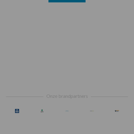
Footer
Onze brandpartners