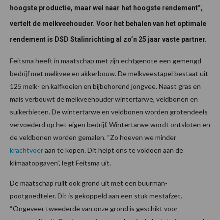
hoogste productie, maar wel naar het hoogste rendement”,
vertelt de melkveehouder. Voor het behalen van het optimale
rendement is DSD Stalinrichting al zo’n 25 jaar vaste partner.
Feitsma heeft in maatschap met zijn echtgenote een gemengd
bedrijf met melkvee en akkerbouw. De melkveestapel bestaat uit
125 melk- en kalfkoeien en bijbehorend jongvee. Naast gras en
mais verbouwt de melkveehouder wintertarwe, veldbonen en
suikerbieten. De wintertarwe en veldbonen worden grotendeels
vervoederd op het eigen bedrijf. Wintertarwe wordt ontsloten en
de veldbonen worden gemalen. “Zo hoeven we minder
krachtvoer
aan te kopen. Dit helpt ons te voldoen aan de
klimaatopgaven”, legt Feitsma uit.
De maatschap ruilt ook grond uit met een buurman-
pootgoedteler. Dit is gekoppeld aan een stuk mestafzet.
“Ongeveer tweederde van onze grond is geschikt voor