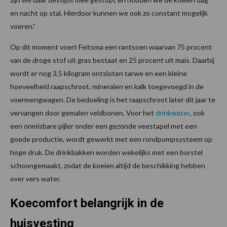
en nacht op stal. Hierdoor kunnen we ook zo constant mogelijk
voeren.”
Op dit moment voert Feitsma een rantsoen waarvan 75 procent
van de droge stof uit gras bestaat en 25 procent uit mais. Daarbij
wordt er nog 3,5 kilogram ontsloten tarwe en een kleine
hoeveelheid raapschroot, mineralen en kalk toegevoegd in de
voermengwagen. De bedoeling is het raapschroot later dit jaar te
vervangen door gemalen veldbonen. Voor het
drinkwater
, ook
een onmisbare pijler onder een gezonde veestapel met een
goede productie, wordt gewerkt met een rondpompsysteem op
hoge druk. De drinkbakken worden wekelijks met een borstel
schoongemaakt, zodat de koeien altijd de beschikking hebben
over vers water.
Koecomfort belangrijk in de
huisvesting