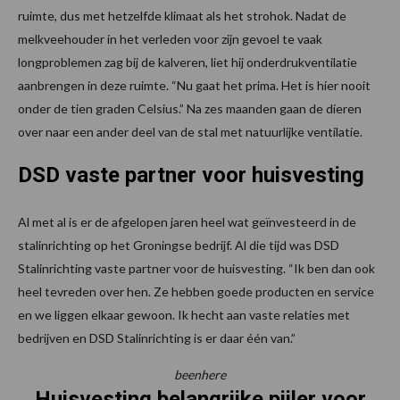
ruimte, dus met hetzelfde klimaat als het strohok. Nadat de
melkveehouder in het verleden voor zijn gevoel te vaak
longproblemen zag bij de kalveren, liet hij onderdrukventilatie
aanbrengen in deze ruimte. “Nu gaat het prima. Het is hier nooit
onder de tien graden Celsius.” Na zes maanden gaan de dieren
over naar een ander deel van de stal met natuurlijke ventilatie.
DSD vaste partner voor huisvesting
Al met al is er de afgelopen jaren heel wat geïnvesteerd in de
stalinrichting op het Groningse bedrijf. Al die tijd was DSD
Stalinrichting vaste partner voor de huisvesting. “Ik ben dan ook
heel tevreden over hen. Ze hebben goede producten en service
en we liggen elkaar gewoon. Ik hecht aan vaste relaties met
bedrijven en DSD Stalinrichting is er daar één van.”
beenhere
Huisvesting belangrijke pijler voor