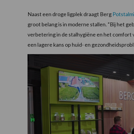
Naast een droge ligplek draagt Berg
Potstalm
groot belang is in moderne stallen. “Bij het ge
verbetering in de stalhygiëne en het comfort v
een lagere kans op huid- en gezondheidsprobl