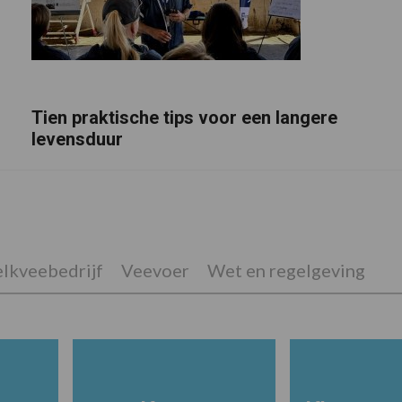
Tien praktische tips voor een langere
levensduur
lkveebedrijf
Veevoer
Wet en regelgeving