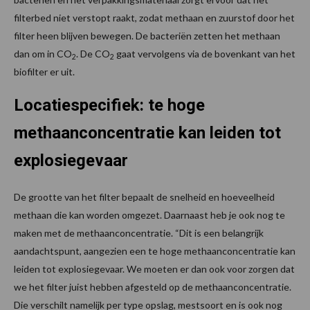
filterbed niet verstopt raakt, zodat methaan en zuurstof door het
filter heen blijven bewegen. De bacteriën zetten het methaan
dan om in CO
. De CO
gaat vervolgens via de bovenkant van het
2
2
biofilter er uit.
Locatiespecifiek: te hoge
methaanconcentratie kan leiden tot
explosiegevaar
De grootte van het filter bepaalt de snelheid en hoeveelheid
methaan die kan worden omgezet. Daarnaast heb je ook nog te
maken met de methaanconcentratie. “Dit is een belangrijk
aandachtspunt, aangezien een te hoge methaanconcentratie kan
leiden tot explosiegevaar. We moeten er dan ook voor zorgen dat
we het filter juist hebben afgesteld op de methaanconcentratie.
Die verschilt namelijk per type opslag, mestsoort en is ook nog