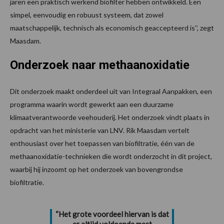
jaren een praktisch werkend biofilter hebben ontwikkeld. Een
simpel, eenvoudig en robuust systeem, dat zowel
maatschappelijk, technisch als economisch geaccepteerd is’’, zegt
Maasdam.
Onderzoek naar methaanoxidatie
Dit onderzoek maakt onderdeel uit van Integraal Aanpakken, een
programma waarin wordt gewerkt aan een duurzame
klimaatverantwoorde veehouderij. Het onderzoek vindt plaats in
opdracht van het ministerie van LNV. Rik Maasdam vertelt
enthousiast over het toepassen van biofiltratie, één van de
methaanoxidatie-technieken die wordt onderzocht in dit project,
waarbij hij inzoomt op het onderzoek van bovengrondse
biofiltratie.
“Het grote voordeel hiervan is dat