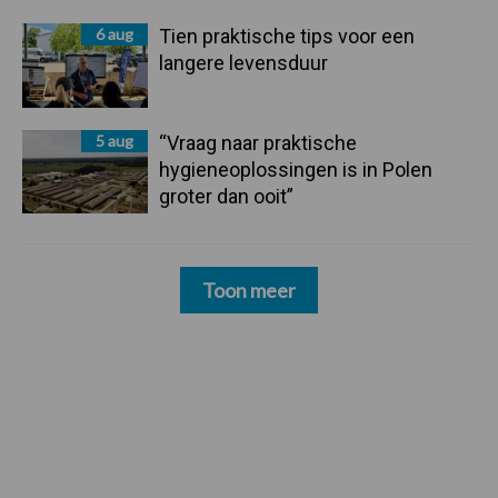
6 aug
Tien praktische tips voor een
langere levensduur
5 aug
“Vraag naar praktische
hygieneoplossingen is in Polen
groter dan ooit”
Toon meer