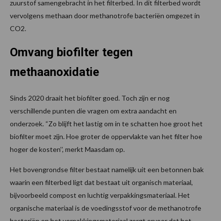
zuurstof samengebracht in het filterbed. In dit filterbed wordt
vervolgens methaan door methanotrofe bacteriën omgezet in
CO2.
Omvang biofilter tegen
methaanoxidatie
Sinds 2020 draait het biofilter goed. Toch zijn er nog
verschillende punten die vragen om extra aandacht en
onderzoek. “Zo blijft het lastig om in te schatten hoe groot het
biofilter moet zijn. Hoe groter de oppervlakte van het filter hoe
hoger de kosten’’, merkt Maasdam op.
Het bovengrondse filter bestaat namelijk uit een betonnen bak
waarin een filterbed ligt dat bestaat uit organisch materiaal,
bijvoorbeeld compost en luchtig verpakkingsmateriaal. Het
organische materiaal is de voedingsstof voor de methanotrofe
bacteriën en het verpakkingsmateriaal zorgt ervoor dat het