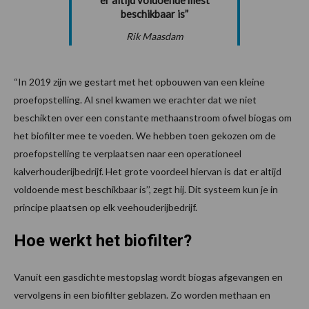
er altijd voldoende mest
beschikbaar is”
Rik Maasdam
“In 2019 zijn we gestart met het opbouwen van een kleine
proefopstelling. Al snel kwamen we erachter dat we niet
beschikten over een constante methaanstroom ofwel biogas om
het biofilter mee te voeden. We hebben toen gekozen om de
proefopstelling te verplaatsen naar een operationeel
kalverhouderijbedrijf. Het grote voordeel hiervan is dat er altijd
voldoende mest beschikbaar is’’, zegt hij. Dit systeem kun je in
principe plaatsen op elk veehouderijbedrijf.
Hoe werkt het biofilter?
Vanuit een gasdichte mestopslag wordt biogas afgevangen en
vervolgens in een biofilter geblazen. Zo worden methaan en