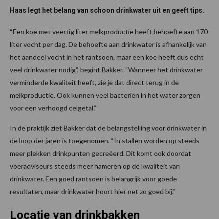
Haas legt het belang van schoon drinkwater uit en geeft tips.
“Een koe met veertig liter melkproductie heeft behoefte aan 170
liter vocht per dag. De behoefte aan drinkwater is afhankelijk van
het aandeel vocht in het rantsoen, maar een koe heeft dus echt
veel drinkwater nodig”, begint Bakker. “Wanneer het drinkwater
verminderde kwaliteit heeft, zie je dat direct terug in de
melkproductie. Ook kunnen veel bacteriën in het water zorgen
voor een verhoogd celgetal.”
In de praktijk ziet Bakker dat de belangstelling voor drinkwater in
de loop der jaren is toegenomen. “In stallen worden op steeds
meer plekken drinkpunten gecreëerd. Dit komt ook doordat
voeradviseurs steeds meer hameren op de kwaliteit van
drinkwater. Een goed rantsoen is belangrijk voor goede
resultaten, maar drinkwater hoort hier net zo goed bij.”
Locatie van drinkbakken