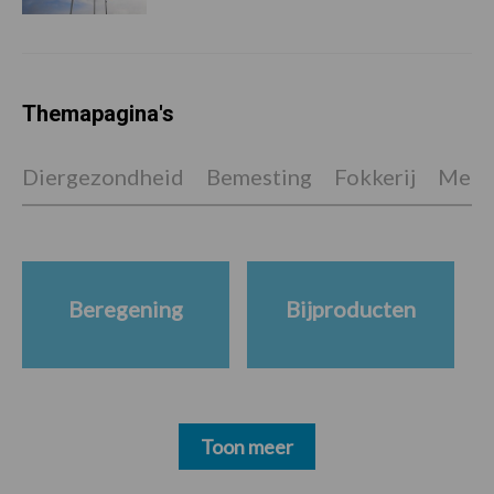
Themapagina's
Diergezondheid
Bemesting
Fokkerij
Melkv
Beregening
Bijproducten
Toon meer