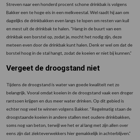
Streven naar een honderd procent schone drinkbak is volgens
Bakker een te hoge eis in een melkveestal. Wel raadt hij aan om
dagelijks de drinkbakken even langs te lopen om resten van kuil
en mest uit de drinkbak te halen. “Hang in de buurt van een
drinkbak een borstel op, zodat je, mocht het nodig zijn, deze
meteen even door de drinkbak kunt halen. Denk er wel om dat de
borstel hoog in de stal hangt, zodat de koeien er niet bij kunnen.”
Vergeet de droogstand niet
Tijdens de droogstand is water van goede kwaliteit net zo
belangrijk. Vooral omdat koeien in de droogstand vaak een droger
rantsoen krijgen en dus meer water drinken. Op dit gebied is
echter nog veel te winnen volgens Bakker. “Regelmatig staan de
droogstaande koeien in andere stallen met oudere drinkbakken,
soms nog van beton, terwijl we het er al lang met zijn allen over
eens zijn dat ziekteverwekkers hier gemakkelijk in achterblijven.”