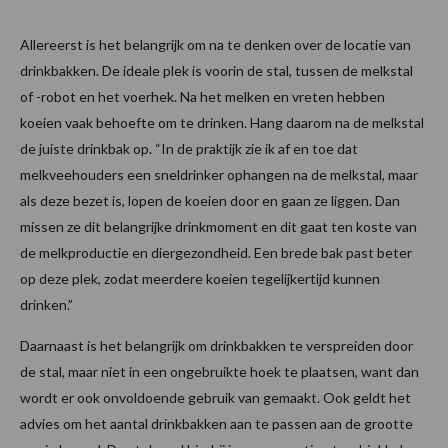
Allereerst is het belangrijk om na te denken over de locatie van
drinkbakken. De ideale plek is voorin de stal, tussen de melkstal
of -robot en het voerhek. Na het melken en vreten hebben
koeien vaak behoefte om te drinken. Hang daarom na de melkstal
de juiste drinkbak op. “In de praktijk zie ik af en toe dat
melkveehouders een sneldrinker ophangen na de melkstal, maar
als deze bezet is, lopen de koeien door en gaan ze liggen. Dan
missen ze dit belangrijke drinkmoment en dit gaat ten koste van
de melkproductie en diergezondheid. Een brede bak past beter
op deze plek, zodat meerdere koeien tegelijkertijd kunnen
drinken.”
Daarnaast is het belangrijk om drinkbakken te verspreiden door
de stal, maar niet in een ongebruikte hoek te plaatsen, want dan
wordt er ook onvoldoende gebruik van gemaakt. Ook geldt het
advies om het aantal drinkbakken aan te passen aan de grootte