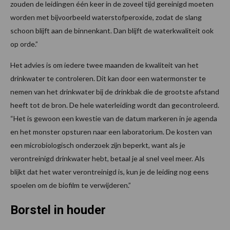
zouden de leidingen één keer in de zoveel tijd gereinigd moeten
worden met bijvoorbeeld waterstofperoxide, zodat de slang
schoon blijft aan de binnenkant. Dan blijft de waterkwaliteit ook
op orde.”
Het advies is om iedere twee maanden de kwaliteit van het
drinkwater te controleren. Dit kan door een watermonster te
nemen van het drinkwater bij de drinkbak die de grootste afstand
heeft tot de bron. De hele waterleiding wordt dan gecontroleerd.
“Het is gewoon een kwestie van de datum markeren in je agenda
en het monster opsturen naar een laboratorium. De kosten van
een microbiologisch onderzoek zijn beperkt, want als je
verontreinigd drinkwater hebt, betaal je al snel veel meer. Als
blijkt dat het water verontreinigd is, kun je de leiding nog eens
spoelen om de biofilm te verwijderen.”
Borstel in houder