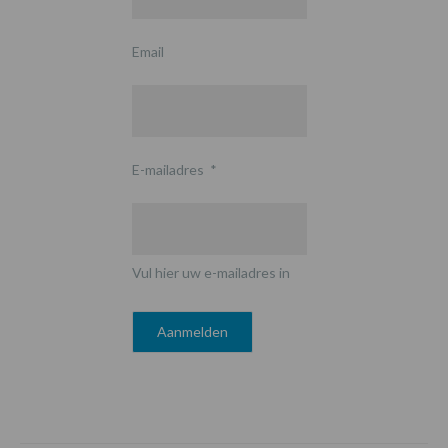
Email
E-mailadres
*
Vul hier uw e-mailadres in