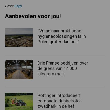
Bron:
Ctgb
Aanbevolen voor jou!
“Vraag naar praktische
hygieneoplossingen is in
Polen groter dan ooit”
Drie Franse bedrijven over
de grens van 14.000
kilogram melk
Pöttinger introduceert
compacte dubbelrotor-
zwadhark in de hef