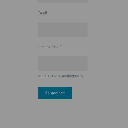
Email
E-mailadres
*
Vul hier uw e-mailadres in