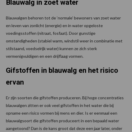
Blauwalg in zoet water
Blauwalgen behoren tot de ‘normale’ bewoners van zoet water
en leven van zonlicht (energie) en in water opgeloste
voedingsstoffen (nitraat, fosfaat). Door gunstige
omstandigheden (stabiel warm, windstil weer in combinatie met
stilstaand, voedselrijk water) kunnen ze zich sterk
vermenigvuldigen en een drijflaag vormen.
Gifstoffen in blauwalg en het risico
ervan
Er zijn soorten die gifstoffen produceren. Bij hoge concentraties
blauwalgen zitten er ook veel gifstoffen in het water die bij
opname een risico vormen bij mens en dier. Is er eenmaal een
blauwalgsoort die gifstoffen produceert in een bepaald water
aangetoond? Dan is de kans groot dat deze een jaar later, onder