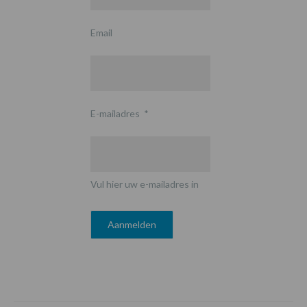
Email
E-mailadres
*
Vul hier uw e-mailadres in