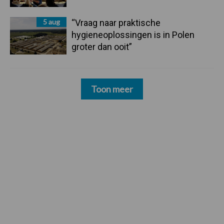
5 aug
“Vraag naar praktische
hygieneoplossingen is in Polen
groter dan ooit”
Toon meer