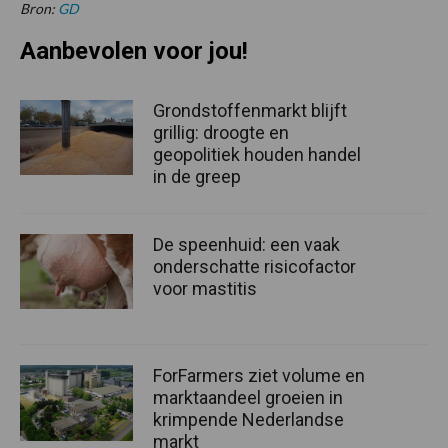
Bron:
GD
Aanbevolen voor jou!
Grondstoffenmarkt blijft
grillig: droogte en
geopolitiek houden handel
in de greep
De speenhuid: een vaak
onderschatte risicofactor
voor mastitis
ForFarmers ziet volume en
marktaandeel groeien in
krimpende Nederlandse
markt