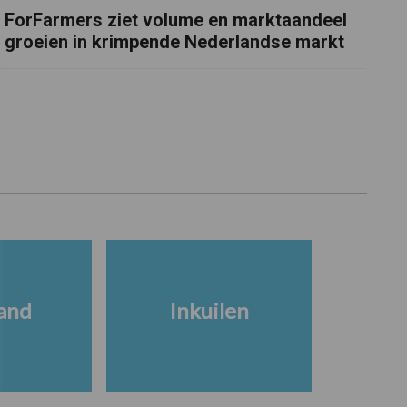
ForFarmers ziet volume en marktaandeel
groeien in krimpende Nederlandse markt
and
Inkuilen