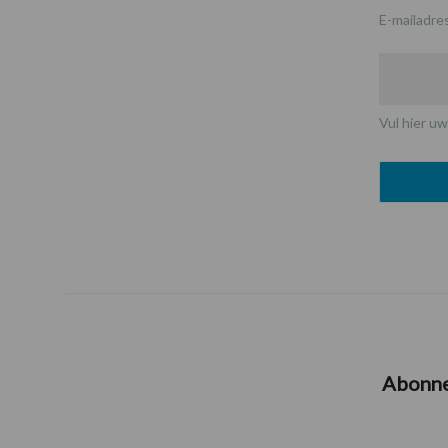
E-mailadre
Vul hier uw
Abonn