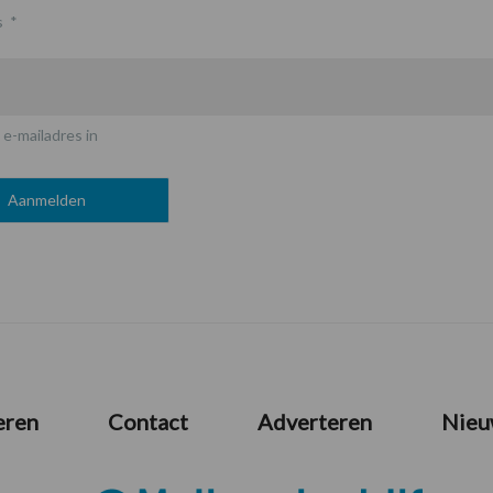
s
*
 e-mailadres in
eren
Contact
Adverteren
Nieu