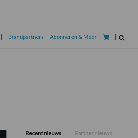
Zoeken...
Brandpartners
Abonneren & Meer
Zoek
Recent nieuws
Partner nieuws
Primaire