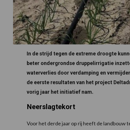
In de strijd tegen de extreme droogte kunn
beter ondergrondse druppelirrigatie inzet
waterverlies door verdamping en vermijden 
de eerste resultaten van het project Delt
vorig jaar het initiatief nam.
Neerslagtekort
Voor het derde jaar op rij heeft de landbouw 