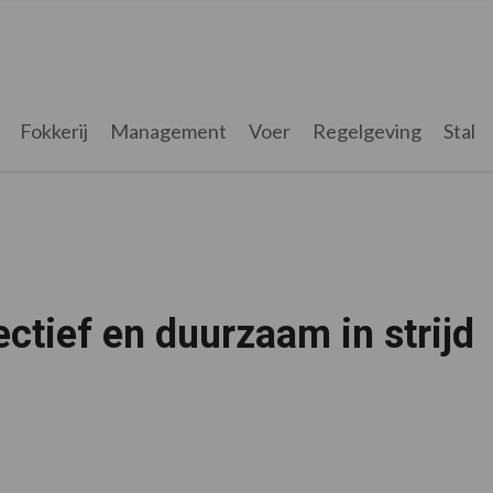
Fokkerij
Management
Voer
Regelgeving
Stal
fectief en duurzaam in strijd