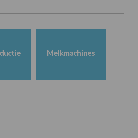
ductie
Melkmachines