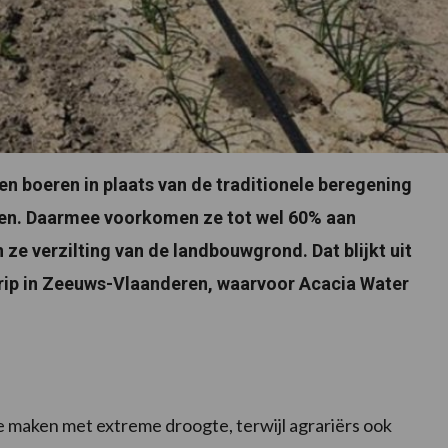
en boeren in plaats van de traditionele beregening
ten. Daarmee voorkomen ze tot wel 60% aan
ze verzilting van de landbouwgrond. Dat blijkt uit
adrip in Zeeuws-Vlaanderen, waarvoor Acacia Water
te maken met extreme droogte, terwijl agrariërs ook