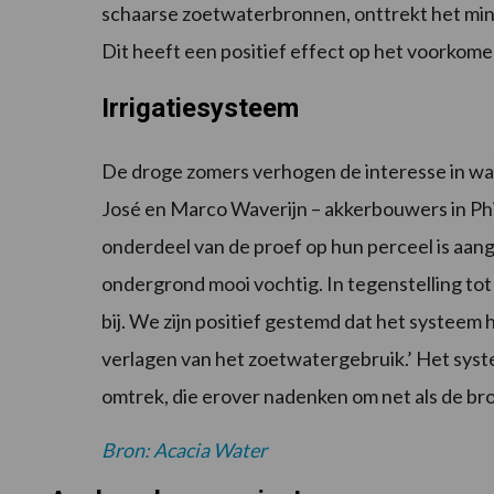
schaarse zoetwaterbronnen, onttrekt het min
Dit heeft een positief effect op het voorkomen
Irrigatiesysteem
De droge zomers verhogen de interesse in wa
José en Marco Waverijn – akkerbouwers in Philip
onderdeel van de proef op hun perceel is aan
ondergrond mooi vochtig. In tegenstelling tot
bij. We zijn positief gestemd dat het systeem
verlagen van het zoetwatergebruik.’ Het systee
omtrek, die erover nadenken om net als de bro
Bron: Acacia Water