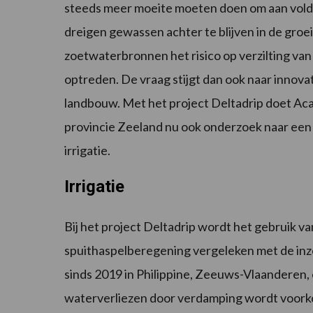
steeds meer moeite moeten doen om aan voldo
dreigen gewassen achter te blijven in de groei
zoetwaterbronnen het risico op verzilting va
optreden. De vraag stijgt dan ook naar innov
landbouw. Met het project Deltadrip doet Ac
provincie Zeeland nu ook onderzoek naar ee
irrigatie.
Irrigatie
Bij het project Deltadrip wordt het gebruik v
spuithaspelberegening vergeleken met de inze
sinds 2019 in Philippine, Zeeuws-Vlaanderen, 
waterverliezen door verdamping wordt voorkom