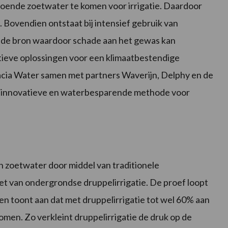
ende zoetwater te komen voor irrigatie. Daardoor
. Bovendien ontstaat bij intensief gebruik van
n de bron waardoor schade aan het gewas kan
atieve oplossingen voor een klimaatbestendige
acia Water samen met partners Waverijn, Delphy en de
n innovatieve en waterbesparende methode voor
an zoetwater door middel van traditionele
t van ondergrondse druppelirrigatie. De proef loopt
en toont aan dat met druppelirrigatie tot wel 60% aan
en. Zo verkleint druppelirrigatie de druk op de