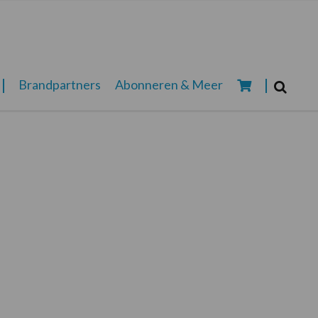
Zoeken...
Brandpartners
Abonneren & Meer
Zoek