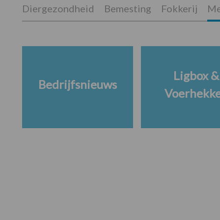
Diergezondheid
Bemesting
Fokkerij
Me
Ligbox &
Bedrijfsnieuws
Voerhekk