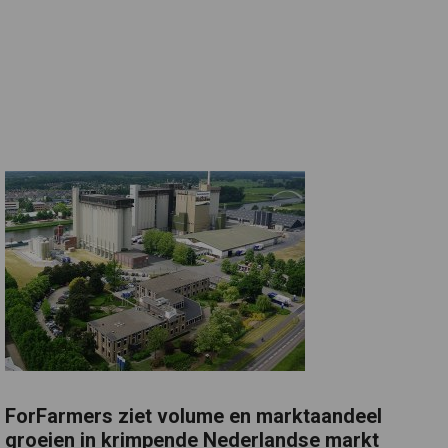
ForFarmers ziet volume en marktaandeel
groeien in krimpende Nederlandse markt