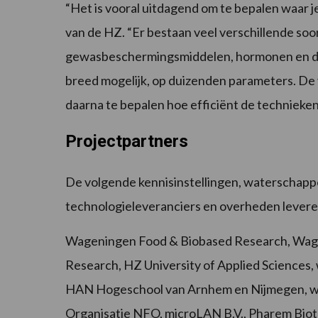
“Het is vooral uitdagend om te bepalen waar j
van de HZ. “Er bestaan veel verschillende soo
gewasbeschermingsmiddelen, hormonen en drugs
breed mogelijk, op duizenden parameters. De v
daarna te bepalen hoe efficiënt de technieke
Projectpartners
De volgende kennisinstellingen, waterschapp
technologieleveranciers en overheden levere
Wageningen Food & Biobased Research, Wage
Research, HZ University of Applied Sciences
HAN Hogeschool van Arnhem en Nijmegen, wa
Organisatie NFO, microLAN B.V., Pharem Biot