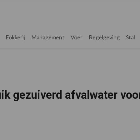
Fokkerij
Management
Voer
Regelgeving
Stal
ik gezuiverd afvalwater voo