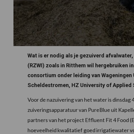
Wat is er nodig als je gezuiverd afvalwater,
(RZWI) zoals in Ritthem wil hergebruiken i
consortium onder leiding van Wageningen 
Scheldestromen, HZ University of Applied 
Voor de nazuivering van het water is dinsdag 
zuiveringsapparatuur van PureBlue uit Kapell
partners van het project Effluent Fit 4 Food
hoeveelheid kwalitatief goed irrigatiewater 