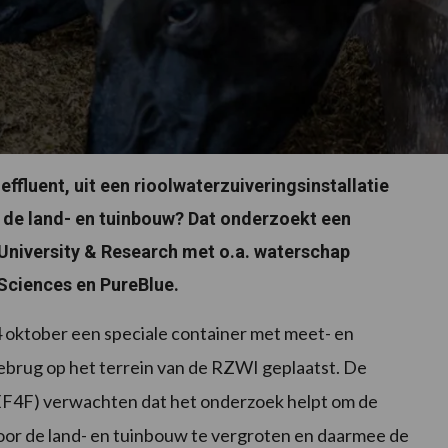
 effluent, uit een rioolwaterzuiveringsinstallatie
n de land- en tuinbouw? Dat onderzoekt een
University & Research met o.a. waterschap
Sciences en PureBlue.
4 oktober een speciale container met meet- en
ebrug op het terrein van de RZWI geplaatst. De
 (EF4F) verwachten dat het onderzoek helpt om de
voor de land- en tuinbouw te vergroten en daarmee de