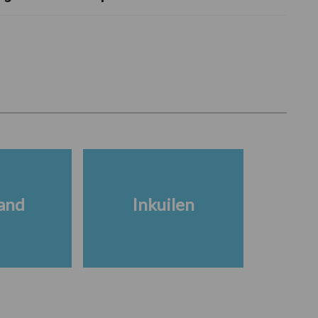
and
Inkuilen