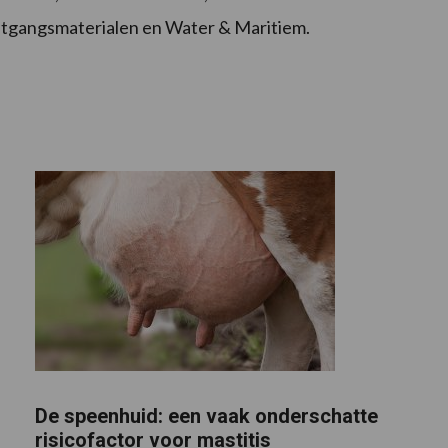
tgangsmaterialen en Water & Maritiem.
De speenhuid: een vaak onderschatte
risicofactor voor mastitis