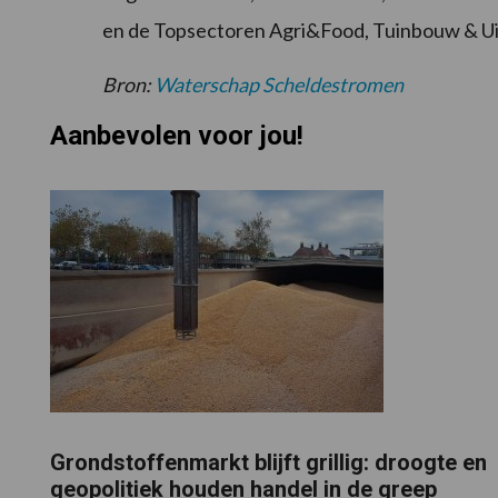
en de Topsectoren Agri&Food, Tuinbouw & Ui
Bron:
Waterschap Scheldestromen
Aanbevolen voor jou!
Grondstoffenmarkt blijft grillig: droogte en
geopolitiek houden handel in de greep