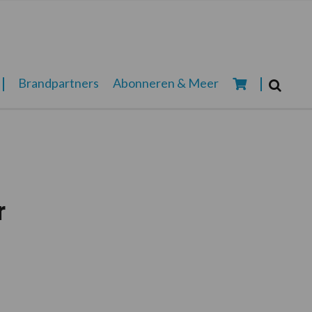
Zoeken...
Brandpartners
Abonneren & Meer
Zoek
r