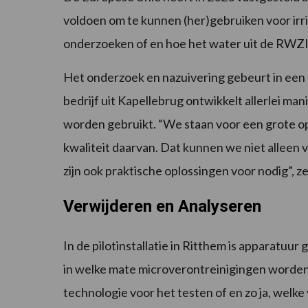
voldoen om te kunnen (her)gebruiken voor irri
onderzoeken of en hoe het water uit de RWZI
Het onderzoek en nazuivering gebeurt in een c
bedrijf uit Kapellebrug ontwikkelt allerlei m
worden gebruikt. “We staan voor een grote o
kwaliteit daarvan. Dat kunnen we niet alleen 
zijn ook praktische oplossingen voor nodig”, 
Verwijderen en Analyseren
In de pilotinstallatie in Ritthem is apparatu
in welke mate microverontreinigingen worden
technologie voor het testen of en zo ja, welke