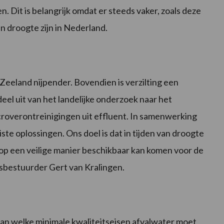
 Dit is belangrijk omdat er steeds vaker, zoals deze
n droogte zijn in Nederland.
Zeeland nijpender. Bovendien is verzilting een
el uit van het landelijke onderzoek naar het
roverontreinigingen uit effluent. In samenwerking
ste oplossingen. Ons doel is dat in tijden van droogte
 op een veilige manier beschikbaar kan komen voor de
psbestuurder Gert van Kralingen.
an welke minimale kwaliteitseisen afvalwater moet