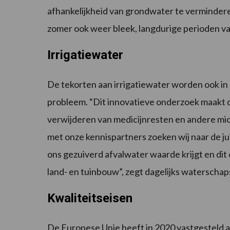
afhankelijkheid van grondwater te verminderen.
zomer ook weer bleek, langdurige perioden va
Irrigatiewater
De tekorten aan irrigatiewater worden ook in 
probleem. “Dit innovatieve onderzoek maakt de
verwijderen van medicijnresten en andere mic
met onze kennispartners zoeken wij naar de jui
ons gezuiverd afvalwater waarde krijgt en dit
land- en tuinbouw”, zegt dagelijks waterscha
Kwaliteitseisen
De Europese Unie heeft in 2020 vastgesteld a