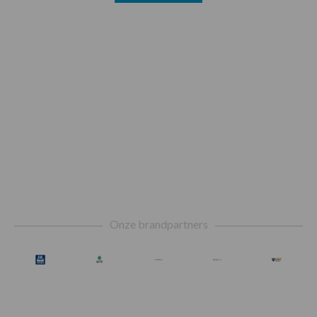
Footer
Onze brandpartners