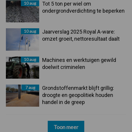
10 aug
Tot 5 ton per wiel om
ondergrondverdichting te beperken
10 aug
Jaarverslag 2025 Royal A-ware:
omzet groeit, nettoresultaat daalt
10 aug
Machines en werktuigen gewild
doelwit criminelen
7 aug
Grondstoffenmarkt blijft grillig:
droogte en geopolitiek houden
handel in de greep
Toon meer