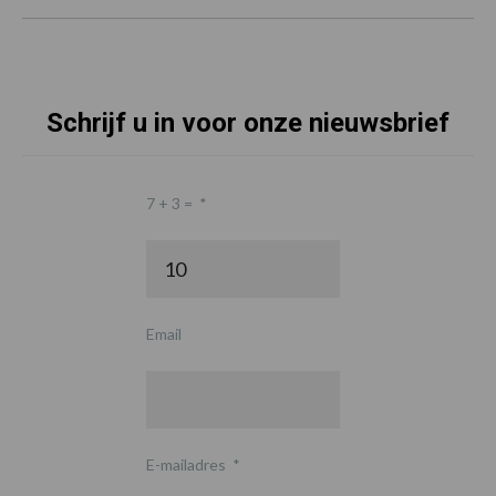
Schrijf u in voor onze nieuwsbrief
7 + 3 =
*
Email
E-mailadres
*