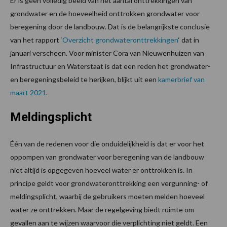
Er is geen volledig beeld van het aantal onttrekkingen van
grondwater en de hoeveelheid onttrokken grondwater voor
beregening door de landbouw. Dat is de belangrijkste conclusie
van het rapport ‘
Overzicht grondwateronttrekkingen
‘ dat in
januari verscheen. Voor minister Cora van Nieuwenhuizen van
Infrastructuur en Waterstaat is dat een reden het grondwater-
en beregeningsbeleid te herijken, blijkt uit een
kamerbrief van
maart 2021
.
Meldingsplicht
Één van de redenen voor die onduidelijkheid is dat er voor het
oppompen van grondwater voor beregening van de landbouw
niet altijd is opgegeven hoeveel water er onttrokken is. In
principe geldt voor grondwateronttrekking een vergunning- of
meldingsplicht, waarbij de gebruikers moeten melden hoeveel
water ze onttrekken. Maar de regelgeving biedt ruimte om
gevallen aan te wijzen waarvoor die verplichting niet geldt. Een