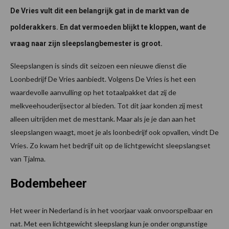
De Vries vult dit een belangrijk gat in de markt van de
polderakkers. En dat vermoeden blijkt te kloppen, want de
vraag naar zijn sleepslangbemester is groot.
Sleepslangen is sinds dit seizoen een nieuwe dienst die
Loonbedrijf De Vries aanbiedt. Volgens De Vries is het een
waardevolle aanvulling op het totaalpakket dat zij de
melkveehouderijsector al bieden. Tot dit jaar konden zij mest
alleen uitrijden met de mesttank. Maar als je je dan aan het
sleepslangen waagt, moet je als loonbedrijf ook opvallen, vindt De
Vries. Zo kwam het bedrijf uit op de lichtgewicht sleepslangset
van Tjalma.
Bodembeheer
Het weer in Nederland is in het voorjaar vaak onvoorspelbaar en
nat. Met een lichtgewicht sleepslang kun je onder ongunstige