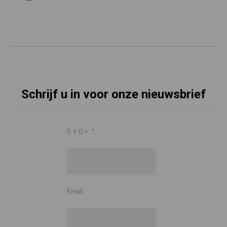
Schrijf u in voor onze nieuwsbrief
5 + 0 =
*
Email