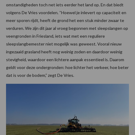
omstandigheden toch net iets eerder het land op. En dat biedt
volgens De Vries voordelen. “Hoewel je inlevert op capaciteit en
meer sporen rijdt, heeft de grond het een stuk minder zwaar te
verduren. We zijn dit jaar al vroeg begonnen met sleepslangen op
veengronden in Friesland, iets wat met een reguliere
sleepslangbemester niet mogelijk was geweest. Vooral nieuw
ingezaaid grasland heeft nog weinig zoden en daardoor weinig
stevigheid, waardoor een lichtere aanpak essentieel is. Daarom
geldt voor deze ondergronden: hoe lichter het verkeer, hoe beter
dat is voor de bodem,” zegt De Vries.