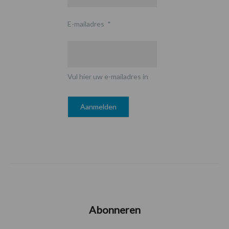
E-mailadres
*
Vul hier uw e-mailadres in
Abonneren