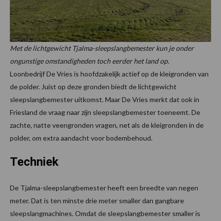
Met de lichtgewicht Tjalma-sleepslangbemester kun je onder
ongunstige omstandigheden toch eerder het land op.
Loonbedrijf De Vries is hoofdzakelijk actief op de kleigronden van
de polder. Juist op deze gronden biedt de lichtgewicht
sleepslangbemester uitkomst. Maar De Vries merkt dat ook in
Friesland de vraag naar zijn sleepslangbemester toeneemt. De
zachte, natte veengronden vragen, net als de kleigronden in de
polder, om extra aandacht voor bodembehoud.
Techniek
De Tjalma-sleepslangbemester heeft een breedte van negen
meter. Dat is ten minste drie meter smaller dan gangbare
sleepslangmachines. Omdat de sleepslangbemester smaller is