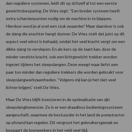
dan reguliere systemen, leidt dit op zichzelf al tot een eerste
gewichtsbesparing. De Vries zegt: “Een breder systeem heeft
extra scharnierpunten nodig om de machine in te klappen.
Hierdoor word je al snel een stuk zwaarder.” Maar daardoor is ook
de slang die erachter hangt dunner. De Vries stelt dat juist op dit
aspect veel winst is behaald, omdat het veel kracht vergt om een
dikke slang te verslepen. En als kers op de taart kan, door de
minder vereiste kracht, ook een lichtgewicht trekker worden
ingezet tijdens het sleepslangen. Deze weegt maar liefst een
paar ton minder dan reguliere trekkers die worden gebruikt voor
sleepslangwerkzaamheden. “Volgens mij kan je het niet veel
lichter krijgen,” stelt De Vries.
Maar De Vries blijft investeren in de optimalisatie van zijn
sleepslangbemester. Zo is er een draadloos bedieningssysteem
aangeschaft, waarmee de bestuurder in het land de pomptractor
op afstand kan regelen. Dit vergroot het gebruikersgemak en
bespaart de loonwerkers in het veld veel tijd.