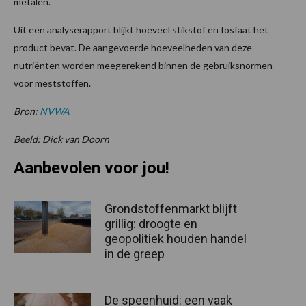
metalen.
Uit een analyserapport blijkt hoeveel stikstof en fosfaat het
product bevat. De aangevoerde hoeveelheden van deze
nutriënten worden meegerekend binnen de gebruiksnormen
voor meststoffen.
Bron:
NVWA
Beeld: Dick van Doorn
Aanbevolen voor jou!
Grondstoffenmarkt blijft
grillig: droogte en
geopolitiek houden handel
in de greep
De speenhuid: een vaak