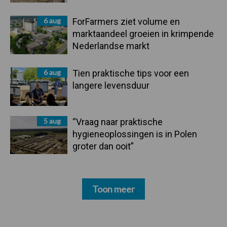
6 aug
ForFarmers ziet volume en
marktaandeel groeien in krimpende
Nederlandse markt
6 aug
Tien praktische tips voor een
langere levensduur
5 aug
“Vraag naar praktische
hygieneoplossingen is in Polen
groter dan ooit”
Toon meer