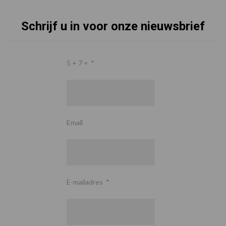
Schrijf u in voor onze nieuwsbrief
5 + 7 =
*
Email
E-mailadres
*