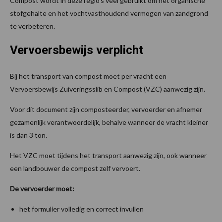
Compost wordt in deze regio’s veel gebruikt om het organische
stofgehalte en het vochtvasthoudend vermogen van zandgrond
te verbeteren.
Vervoersbewijs verplicht
Bij het transport van compost moet per vracht een
Vervoersbewijs Zuiveringsslib en Compost (VZC) aanwezig zijn.
Voor dit document zijn composteerder, vervoerder en afnemer
gezamenlijk verantwoordelijk, behalve wanneer de vracht kleiner
is dan 3 ton.
Het VZC moet tijdens het transport aanwezig zijn, ook wanneer
een landbouwer de compost zelf vervoert.
De vervoerder moet:
het formulier volledig en correct invullen