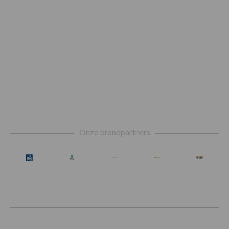
Footer
Onze brandpartners