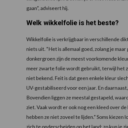
gaan”, adviseert hij.
Welk wikkelfolie is het beste?
Wikkelfolie is verkrijgbaar in verschillende d
niets uit. “Het is allemaal goed, zolang je ma
donkergroen zijn de meest voorkomende kleur
meer zwarte folie wordt gebruikt, terwijl het z
niet bekend. Feit is dat geen enkele kleur slecht
UV-gestabiliseerd voor een jaar. En daarnaast,
Bovendien liggen ze meestal gestapeld, waard
ziet. Vaak wordt er ook nog een kleed over de
hebben ze niet zoveel te lijden.” Soms kiezen
zich te onderscheiden op het land; zo kun je z