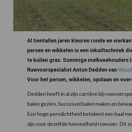
Al tientallen jaren kleuren ronde en vierkan
persen en wikkelen is een inkuiltechniek di
te kuilen gras. Sommige melkveehouders la
Vissc
Ruwvoerspecialist Anton Dedden van
Voor het persen, wikkelen, opslaan en voere
Dedden heeft in al zijn carrière bij ruwvoersp
balen gezien. Succesvol balen maken en bewar
Een hoge persdichtheid betekent een baal met
zijn voor dezelfde hoeveelheid ruwvoer. Dit z