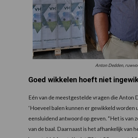
Anton Dedden, ruwvoer
Goed wikkelen hoeft niet ingewik
Eén van de meestgestelde vragen die Anton D
‘Hoeveel balen kunnen er gewikkeld worden uit
eensluidend antwoord op geven. “Het is van zo
van de baal. Daarnaast is het afhankelijk van