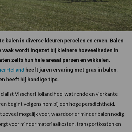
te balen in diverse kleuren percelen en erven. Balen
e vaak wordt ingezet bij kleinere hoeveelheden in
ten zelfs hun hele areaal persen en wikkelen.
herHolland
heeft jaren ervaring met gras in balen.
n heeft hij handige tips.
ecialist VisscherHolland heel wat ronde en vierkante
en begint volgens hem bij een hoge persdichtheid.
 zoveel mogelijk voer, waardoor er minder balen nodig
orgt voor minder materiaalkosten, transportkosten en