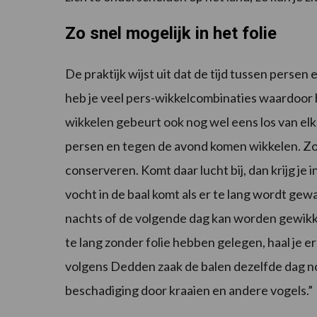
Zo snel mogelijk in het folie
De praktijk wijst uit dat de tijd tussen persen
heb je veel pers-wikkelcombinaties waardoor
wikkelen gebeurt ook nog wel eens los van el
persen en tegen de avond komen wikkelen. Zod
conserveren. Komt daar lucht bij, dan krijg je 
vocht in de baal komt als er te lang wordt gewa
nachts of de volgende dag kan worden gewikke
te lang zonder folie hebben gelegen, haal je er
volgens Dedden zaak de balen dezelfde dag nog
beschadiging door kraaien en andere vogels.”