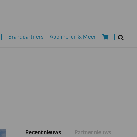
Zoeken...
Brandpartners
Abonneren & Meer
Zoek
Recent nieuws
Partner nieuws
Primaire