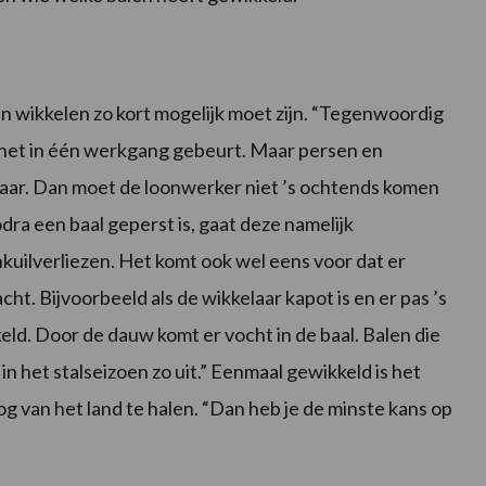
 en wikkelen zo kort mogelijk moet zijn. “Tegenwoordig
 het in één werkgang gebeurt. Maar persen en
kaar. Dan moet de loonwerker niet ’s ochtends komen
ra een baal geperst is, gaat deze namelijk
inkuilverliezen. Het komt ook wel eens voor dat er
cht. Bijvoorbeeld als de wikkelaar kapot is en er pas ’s
ld. Door de dauw komt er vocht in de baal. Balen die
 in het stalseizoen zo uit.” Eenmaal gewikkeld is het
 van het land te halen. “Dan heb je de minste kans op