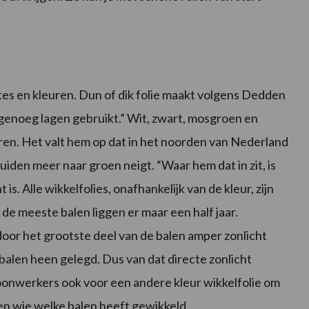
iktes en kleuren. Dun of dik folie maakt volgens Dedden
ar genoeg lagen gebruikt.” Wit, zwart, mosgroen en
en. Het valt hem op dat in het noorden van Nederland
uiden meer naar groen neigt. “Waar hem dat in zit, is
 is. Alle wikkelfolies, onafhankelijk van de kleur, zijn
 de meeste balen liggen er maar een half jaar.
oor het grootste deel van de balen amper zonlicht
 balen heen gelegd. Dus van dat directe zonlicht
 loonwerkers ook voor een andere kleur wikkelfolie om
ien wie welke balen heeft gewikkeld.