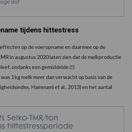
name tijdens hittestress
e effecten op de voeropname en daarmee op de
TMR in augustus 2020 laten zien dat de melkproductie
eef, ondanks een gemiddelde (!)
 was 1 kg melk meer dan verwacht op basis van de
gheidsindex, Hammami et al., 2013) en het aantal