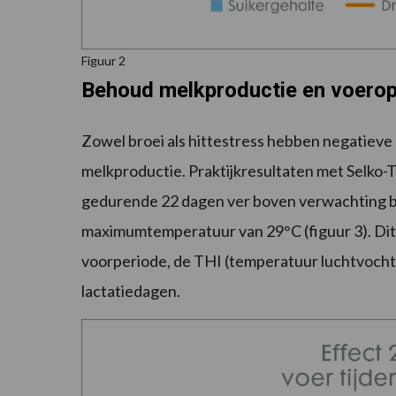
Figuur 2
Behoud melkproductie en voerop
Zowel broei als hittestress hebben negatiev
melkproductie. Praktijkresultaten met Selko-
gedurende 22 dagen ver boven verwachting bl
maximumtemperatuur van 29°C (figuur 3). Dit
voorperiode, de THI (temperatuur luchtvochti
lactatiedagen.