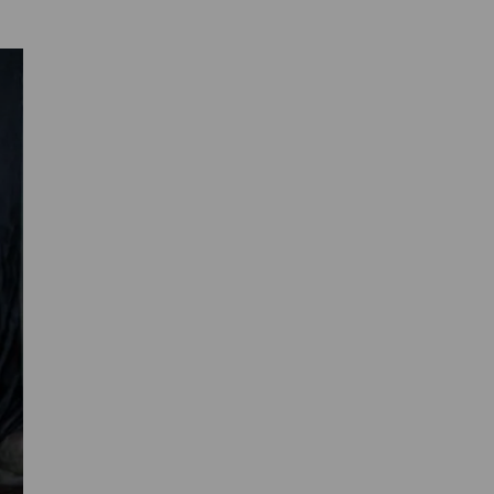
Primaire
Sidebar