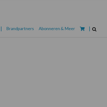
Zoeken...
Brandpartners
Abonneren & Meer
Zoek