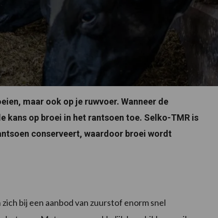
koeien, maar ook op je ruwvoer. Wanneer de
 kans op broei in het rantsoen toe. Selko-TMR is
ntsoen conserveert, waardoor broei wordt
zich bij een aanbod van zuurstof enorm snel