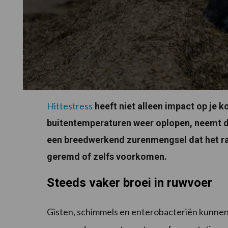
Hittestress
heeft niet alleen impact op je 
buitentemperaturen weer oplopen, neemt de
een breedwerkend zurenmengsel dat het ra
geremd of zelfs voorkomen.
Steeds vaker broei in ruwvoer
Gisten, schimmels en enterobacteriën kunnen 