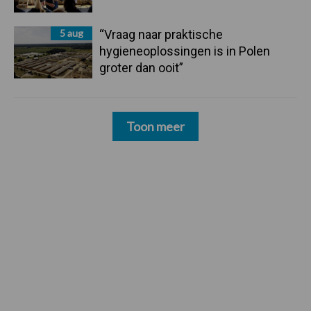
5 aug
“Vraag naar praktische
hygieneoplossingen is in Polen
groter dan ooit”
Toon meer