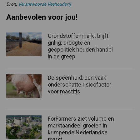
Bron:
Verantwoorde Veehouderij
Aanbevolen voor jou!
Grondstoffenmarkt blijft
grillig: droogte en
geopolitiek houden handel
in de greep
De speenhuid: een vaak
onderschatte risicofactor
voor mastitis
ForFarmers ziet volume en
marktaandeel groeien in
krimpende Nederlandse
markt