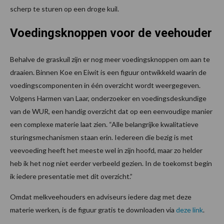
scherp te sturen op een droge kuil.
Voedingsknoppen voor de veehouder
Behalve de graskuil zijn er nog meer voedingsknoppen om aan te
draaien. Binnen Koe en Eiwit is een figuur ontwikkeld waarin de
voedingscomponenten in één overzicht wordt weergegeven.
Volgens Harmen van Laar, onderzoeker en voedingsdeskundige
van de WUR, een handig overzicht dat op een eenvoudige manier
een complexe materie laat zien. “Alle belangrijke kwalitatieve
sturingsmechanismen staan erin. Iedereen die bezig is met
veevoeding heeft het meeste wel in zijn hoofd, maar zo helder
heb ik het nog niet eerder verbeeld gezien. In de toekomst begin
ik iedere presentatie met dit overzicht.”
Omdat melkveehouders en adviseurs iedere dag met deze
materie werken, is de figuur gratis te downloaden via
deze link
.