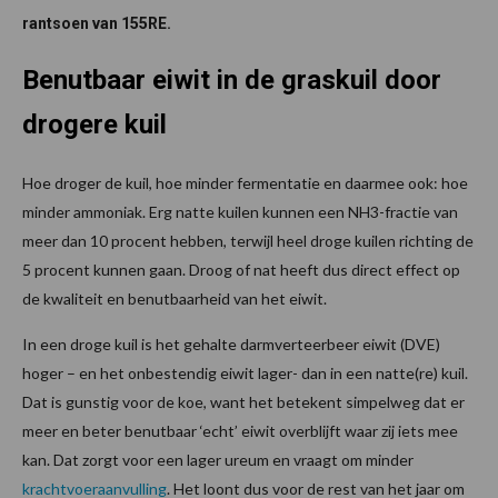
rantsoen van 155RE.
Benutbaar eiwit in de graskuil door
drogere kuil
Hoe droger de kuil, hoe minder fermentatie en daarmee ook: hoe
minder ammoniak. Erg natte kuilen kunnen een NH3-fractie van
meer dan 10 procent hebben, terwijl heel droge kuilen richting de
5 procent kunnen gaan. Droog of nat heeft dus direct effect op
de kwaliteit en benutbaarheid van het eiwit.
In een droge kuil is het gehalte darmverteerbeer eiwit (DVE)
hoger – en het onbestendig eiwit lager- dan in een natte(re) kuil.
Dat is gunstig voor de koe, want het betekent simpelweg dat er
meer en beter benutbaar ‘echt’ eiwit overblijft waar zij iets mee
kan. Dat zorgt voor een lager ureum en vraagt om minder
krachtvoeraanvulling
. Het loont dus voor de rest van het jaar om