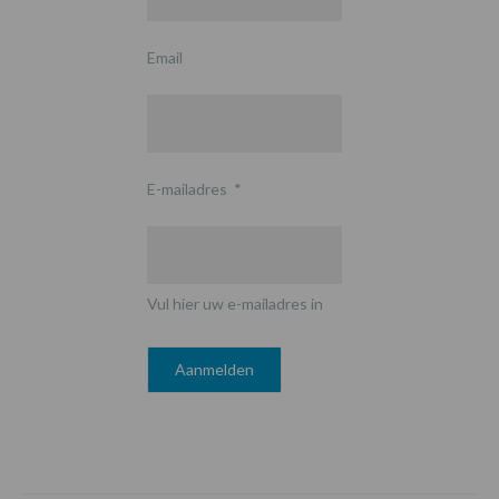
Email
E-mailadres
*
Vul hier uw e-mailadres in