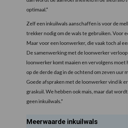
optimaal.”
Zelf een inkuilwals aanschaffen is voor de m
trekker nodig om de wals te gebruiken. Voor 
Maar voor een loonwerker, die vaak toch al ee
De samenwerking met de loonwerker verloopt v
loonwerker komt maaien en vervolgens moet h
op de derde dag in de ochtend om zeven uur 
Goede afspraken met de loonwerker vind ik erg
graskuil. We hebben ook mais, maar dat wordt
geen inkuilwals.”
Meerwaarde inkuilwals