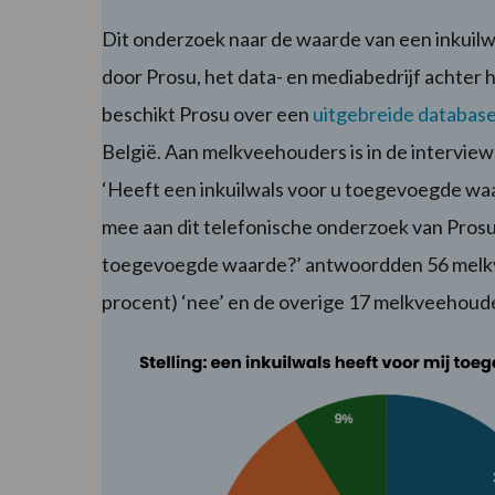
Dit onderzoek naar de waarde van een inkuil
door Prosu, het data- en mediabedrijf achter 
beschikt Prosu over een
uitgebreide databas
België. Aan melkveehouders is in de intervie
‘Heeft een inkuilwals voor u toegevoegde w
mee aan dit telefonische onderzoek van Prosu.
toegevoegde waarde?’ antwoordden 56 melkve
procent) ‘nee’ en de overige 17 melkveehouder