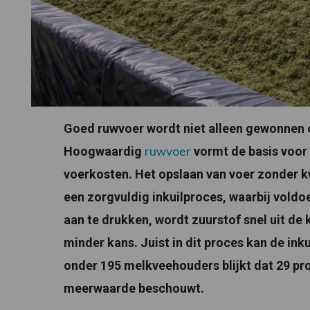
Goed ruwvoer wordt niet alleen gewonnen o
ruwvoer
Hoogwaardig
vormt de basis voor
voerkosten. Het opslaan van voer zonder kwa
een zorgvuldig inkuilproces, waarbij voldo
aan te drukken, wordt zuurstof snel uit de
minder kans. Juist in dit proces kan de inku
onder 195 melkveehouders blijkt dat 29 pro
meerwaarde beschouwt.