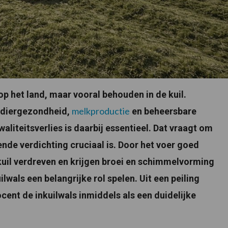
p het land, maar vooral behouden in de kuil.
melkproductie
 diergezondheid,
en beheersbare
liteitsverlies is daarbij essentieel. Dat vraagt om
ende verdichting cruciaal is. Door het voer goed
 kuil verdreven en krijgen broei en schimmelvorming
ilwals een belangrijke rol spelen. Uit een peiling
cent de inkuilwals inmiddels als een duidelijke