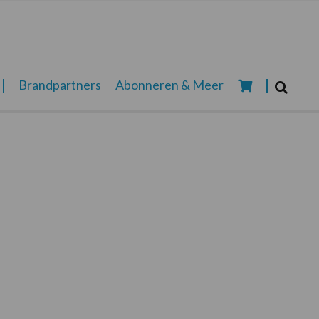
Zoeken...
Brandpartners
Abonneren & Meer
Zoek