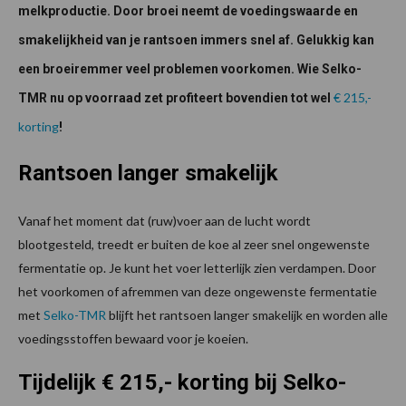
melkproductie. Door broei neemt de voedingswaarde en
smakelijkheid van je rantsoen immers snel af. Gelukkig kan
een broeiremmer veel problemen voorkomen. Wie Selko-
€ 215,-
TMR nu op voorraad zet profiteert bovendien tot wel
korting
!
Rantsoen langer smakelijk
Vanaf het moment dat (ruw)voer aan de lucht wordt
blootgesteld, treedt er buiten de koe al zeer snel ongewenste
fermentatie op. Je kunt het voer letterlijk zien verdampen. Door
het voorkomen of afremmen van deze ongewenste fermentatie
met
Selko-TMR
blijft het rantsoen langer smakelijk en worden alle
voedingsstoffen bewaard voor je koeien.
Tijdelijk € 215,- korting bij Selko-