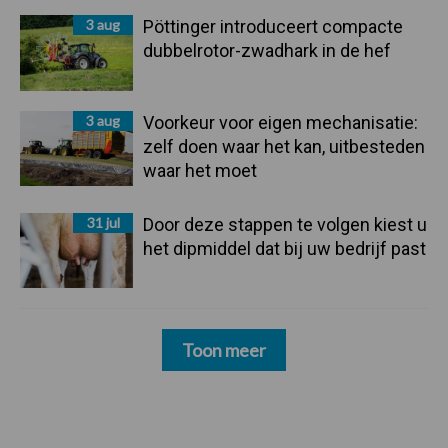
3 aug
Pöttinger introduceert compacte
dubbelrotor-zwadhark in de hef
3 aug
Voorkeur voor eigen mechanisatie:
zelf doen waar het kan, uitbesteden
waar het moet
31 jul
Door deze stappen te volgen kiest u
het dipmiddel dat bij uw bedrijf past
Toon meer