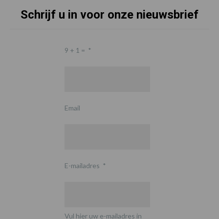
Schrijf u in voor onze nieuwsbrief
9 + 1 =
*
Email
E-mailadres
*
Vul hier uw e-mailadres in