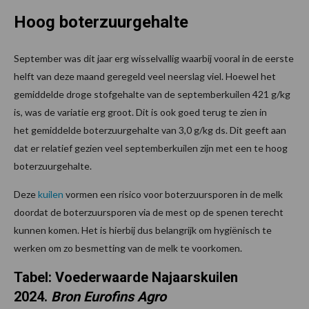
Hoog boterzuurgehalte
September was dit jaar erg wisselvallig waarbij vooral in de eerste
helft van deze maand geregeld veel neerslag viel. Hoewel het
gemiddelde droge stofgehalte van de septemberkuilen 421 g/kg
is, was de variatie erg groot. Dit is ook goed terug te zien in
het gemiddelde boterzuurgehalte van 3,0 g/kg ds. Dit geeft aan
dat er relatief gezien veel septemberkuilen zijn met een te hoog
boterzuurgehalte.
Deze
kuilen
vormen een risico voor boterzuursporen in de melk
doordat de boterzuursporen via de mest op de spenen terecht
kunnen komen. Het is hierbij dus belangrijk om hygiënisch te
werken om zo besmetting van de melk te voorkomen.
Tabel: Voederwaarde Najaarskuilen
2024.
Bron Eurofins Agro