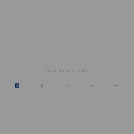
Footer
Onze brandpartners