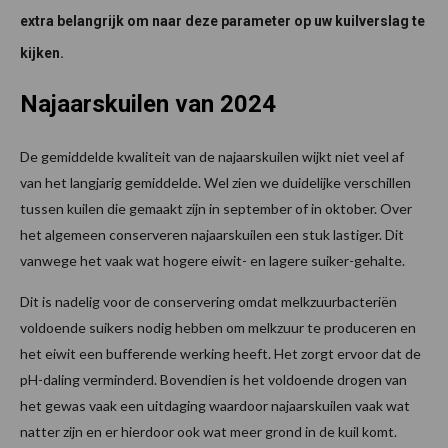
extra belangrijk om naar deze parameter op uw kuilverslag te
kijken.
Najaarskuilen van 2024
De gemiddelde kwaliteit van de najaarskuilen wijkt niet veel af
van het langjarig gemiddelde. Wel zien we duidelijke verschillen
tussen kuilen die gemaakt zijn in september of in oktober. Over
het algemeen conserveren najaarskuilen een stuk lastiger. Dit
vanwege het vaak wat hogere eiwit- en lagere suiker-gehalte.
Dit is nadelig voor de conservering omdat melkzuurbacteriën
voldoende suikers nodig hebben om melkzuur te produceren en
het eiwit een bufferende werking heeft. Het zorgt ervoor dat de
pH-daling verminderd. Bovendien is het voldoende drogen van
het gewas vaak een uitdaging waardoor najaarskuilen vaak wat
natter zijn en er hierdoor ook wat meer grond in de kuil komt.